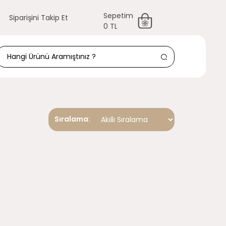
Sepetim
Siparişini Takip Et
0 TL
Sıralama: