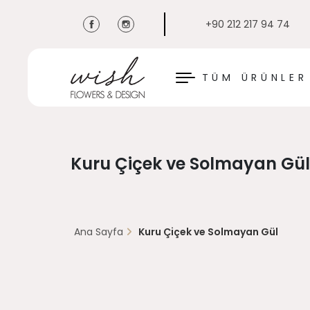
+90 212 217 94 74
KAPAT
TÜM ÜRÜNLER
Kuru Çiçek ve Solmayan Gül
Ana Sayfa
Kuru Çiçek ve Solmayan Gül