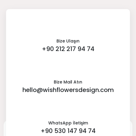
Bize Ulaşın
+90 212 217 94 74
Bize Mail Atın
hello@wishflowersdesign.com
WhatsApp İletişim
+90 530 147 94 74