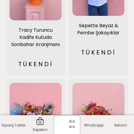
Sepette Beyaz &
Tracy Turuncu
Pembe Şakayıklar
Kadife Kutuda
Sonbahar Aranjmanı
TÜKENDİ
TÜKENDİ
Bizi
Sipariş Takibi
Whatsapp
İletisim
Ara
Sepetim