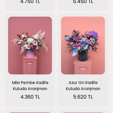
4.750 TL
5.450 TL
Mila Pembe Kadife
Azur Gri Kadife
Kutuda Aranjman
Kutuda Aranjman
4.360 TL
5.620 TL