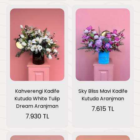
Kahverengi Kadife
Sky Bliss Mavi Kadife
Kutuda White Tulip
Kutuda Aranjman
Dream Aranjman
7.615 TL
7.930 TL