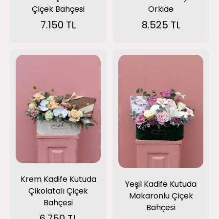
Çiçek Bahçesi
Orkide
7.150 TL
8.525 TL
Krem Kadife Kutuda
Yeşil Kadife Kutuda
Çikolatalı Çiçek
Makaronlu Çiçek
Bahçesi
Bahçesi
6.750 TL