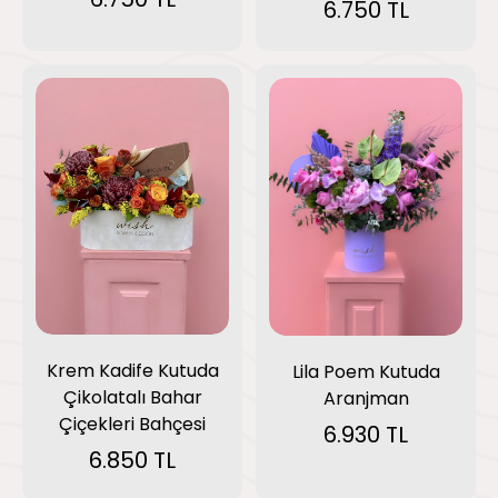
6.750 TL
Krem Kadife Kutuda
Lila Poem Kutuda
Çikolatalı Bahar
Aranjman
Çiçekleri Bahçesi
6.930 TL
6.850 TL