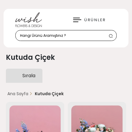
KAPAT
ÜRÜNLER
Kutuda Çiçek
Sırala
Ana Sayfa
Kutuda Çiçek