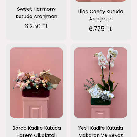
Sweet Harmony
Lilac Candy Kutuda
Kutuda Aranjman
Aranjman
6.250 TL
6.775 TL
Bordo Kadife Kutuda
Yeşil Kadife Kutuda
Harem Çikolatalı
Makaron Ve Beyaz