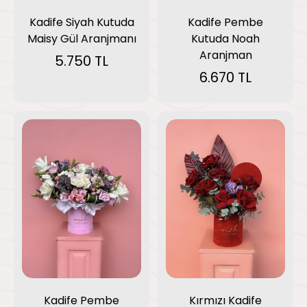
Kadife Siyah Kutuda
Kadife Pembe
Maisy Gül Aranjmanı
Kutuda Noah
Aranjman
5.750 TL
6.670 TL
Kadife Pembe
Kırmızı Kadife