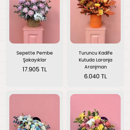
Sepette Pembe
Turuncu Kadife
Şakayıklar
Kutuda Laranja
Aranjman
17.905 TL
6.040 TL