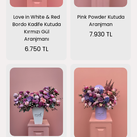
Love in White & Red
Pink Powder Kutuda
Bordo Kadife Kutuda
Aranjman
Kırmızı Gül
7.930 TL
Aranjmanı
6.750 TL