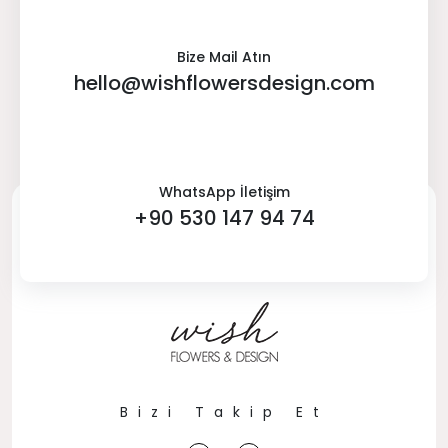
Bize Mail Atın
hello@wishflowersdesign.com
WhatsApp İletişim
+90 530 147 94 74
Bizi Takip Et