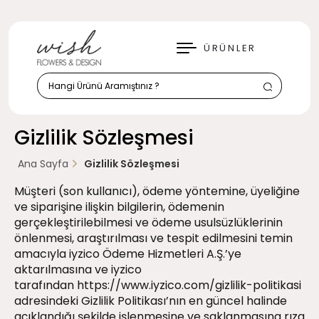
KAPAT
ÜRÜNLER
Gizlilik Sözleşmesi
Ana Sayfa
Gizlilik Sözleşmesi
Müşteri (son kullanıcı), ödeme yöntemine, üyeliğine
ve siparişine ilişkin bilgilerin, ödemenin
gerçekleştirilebilmesi ve ödeme usulsüzlüklerinin
önlenmesi, araştırılması ve tespit edilmesini temin
amacıyla iyzico Ödeme Hizmetleri A.Ş.’ye
aktarılmasına ve iyzico
tarafından
https://www.iyzico.com/gizlilik-politikasi
adresindeki Gizlilik Politikası’nın en güncel halinde
açıklandığı şekilde işlenmesine ve saklanmasına rıza