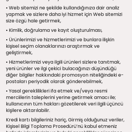
• Web sitemizi ne şekilde kullandığınıza dair analiz
yapmak ve sizlere daha iyi hizmet için Web sitemizi
size özgü hale getirmek,
• Kimlik, doğrulama ve kayıt oluşturulması,
• Ürünlerimizi ve hizmetlerimizi ve bunlara ilişkin
kişisel seçim olanaklarınızı araştırmak ve
geliştirmek,
• Hizmetlerimizi veya ilgili ürünleri sizlere tanıtmak,
yeni ürünler ve ilgi çekici bulacağınızı düşündüğü
diğer bilgiler hakkındaki promosyon niteliğindeki e-
postaları periyodik olarak gönderebilmek,
• Yasal gereklilikleri ifa etmek ve/veya resmi
merciilerin taleplerini yerine getirmek amacı ile;
kullanıcının tüm hakları gözetilerek veri ilgili üçüncü
kişilere aktarılabilir.
Kredi kartı bilgileriniz hariç, Girmiş olduğunuz veriler,
Kişisel Bilgi Toplama Prosedürü’nü kabul etmeniz