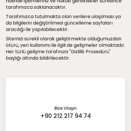
halinde işlemleriniz ve hukuki gereklilikler süresince
tarafımızca saklanacaktır.
Tarafımızca tutulmakta olan verilere ulaşılması ya
da bilgilerin değiştirilmesi güncelleme sayfaları
aracılığı ile yapılabilecektir.
Sitemizi sürekli olarak geliştirmekte olduğumuzdan
ötürü, veri kullanımı ile ilgili de gelişmeler olmaktadır.
Her türlü gelişme tarafınıza "Gizlilik Prosedürü"
başlığı altında bildirilecektir.
Bize Ulaşın
+90 212 217 94 74