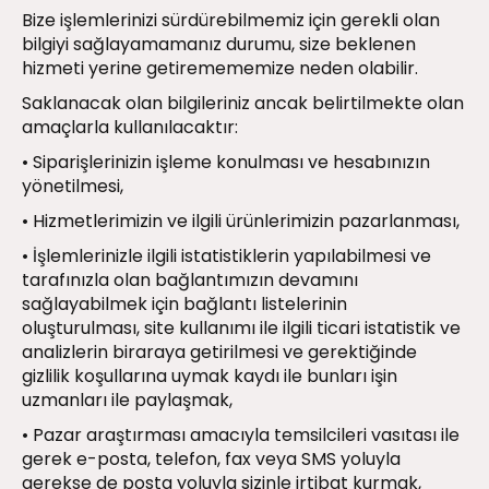
Bize işlemlerinizi sürdürebilmemiz için gerekli olan
bilgiyi sağlayamamanız durumu, size beklenen
hizmeti yerine getiremememize neden olabilir.
Saklanacak olan bilgileriniz ancak belirtilmekte olan
amaçlarla kullanılacaktır:
• Siparişlerinizin işleme konulması ve hesabınızın
yönetilmesi,
• Hizmetlerimizin ve ilgili ürünlerimizin pazarlanması,
• İşlemlerinizle ilgili istatistiklerin yapılabilmesi ve
tarafınızla olan bağlantımızın devamını
sağlayabilmek için bağlantı listelerinin
oluşturulması, site kullanımı ile ilgili ticari istatistik ve
analizlerin biraraya getirilmesi ve gerektiğinde
gizlilik koşullarına uymak kaydı ile bunları işin
uzmanları ile paylaşmak,
• Pazar araştırması amacıyla temsilcileri vasıtası ile
gerek e-posta, telefon, fax veya SMS yoluyla
gerekse de posta yoluyla sizinle irtibat kurmak,