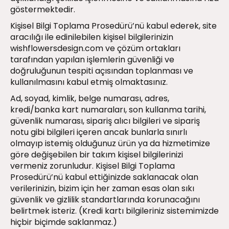
göstermektedir.
Kişisel Bilgi Toplama Prosedürü’nü kabul ederek, site
aracılığı ile edinilebilen kişisel bilgilerinizin
wishflowersdesign.com ve çözüm ortakları
tarafından yapılan işlemlerin güvenliği ve
doğruluğunun tespiti açısından toplanması ve
kullanılmasını kabul etmiş olmaktasınız.
Ad, soyad, kimlik, belge numarası, adres,
kredi/banka kart numaraları, son kullanma tarihi,
güvenlik numarası, sipariş alıcı bilgileri ve sipariş
notu gibi bilgileri içeren ancak bunlarla sınırlı
olmayıp istemiş olduğunuz ürün ya da hizmetimize
göre değişebilen bir takım kişisel bilgilerinizi
vermeniz zorunludur. Kişisel Bilgi Toplama
Prosedürü’nü kabul ettiğinizde saklanacak olan
verilerinizin, bizim için her zaman esas olan sıkı
güvenlik ve gizlilik standartlarında korunacağını
belirtmek isteriz. (Kredi kartı bilgileriniz sistemimizde
hiçbir biçimde saklanmaz.)