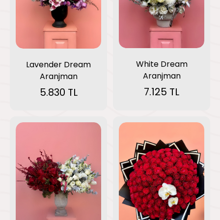
White Dream
Lavender Dream
Aranjman
Aranjman
7.125 TL
5.830 TL