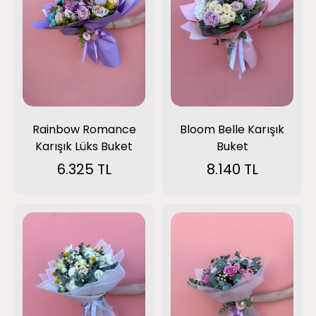
Rainbow Romance
Bloom Belle Karışık
Karışık Lüks Buket
Buket
6.325 TL
8.140 TL