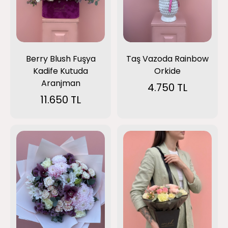
Berry Blush Fuşya
Taş Vazoda Rainbow
Kadife Kutuda
Orkide
Aranjman
4.750 TL
11.650 TL