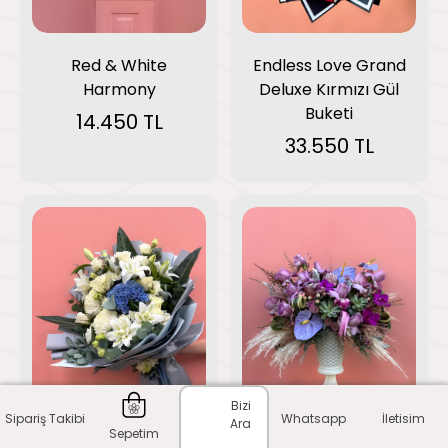
Red & White
Endless Love Grand
Harmony
Deluxe Kırmızı Gül
Buketi
14.450 TL
33.550 TL
Bizi
Sipariş Takibi
Whatsapp
İletisim
Ara
Sepetim