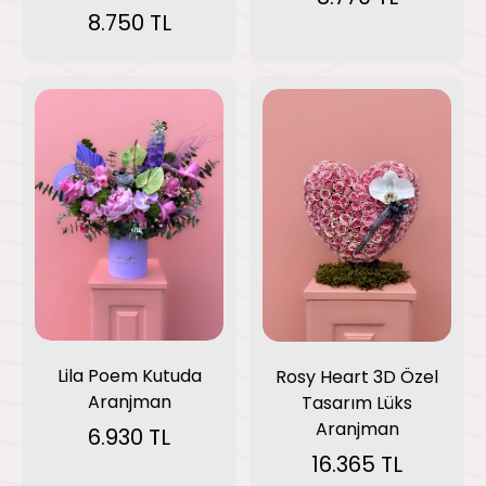
8.750 TL
Lila Poem Kutuda
Rosy Heart 3D Özel
Aranjman
Tasarım Lüks
Aranjman
6.930 TL
16.365 TL