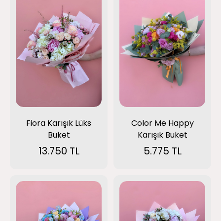
Fiora Karışık Lüks
Color Me Happy
Buket
Karışık Buket
13.750 TL
5.775 TL