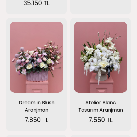
35.150 TL
Dream in Blush
Atelier Blanc
Aranjman
Tasarım Aranjman
7.850 TL
7.550 TL