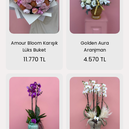
Amour Bloom Karışık
Golden Aura
Lüks Buket
Aranjman
11.770 TL
4.570 TL