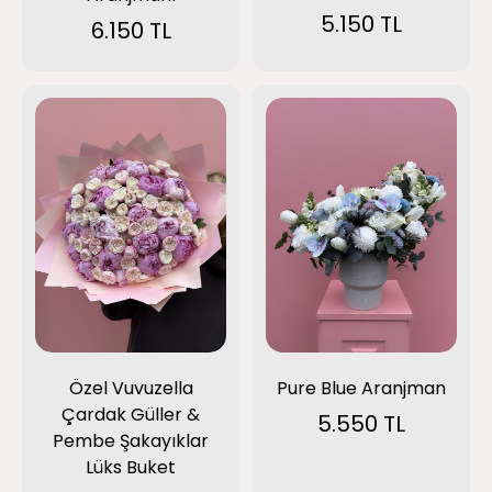
5.150 TL
6.150 TL
Özel Vuvuzella
Pure Blue Aranjman
Çardak Güller &
5.550 TL
Pembe Şakayıklar
Lüks Buket