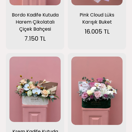
Pink Cloud Lüks
Bordo Kadife Kutuda
Karışık Buket
Harem Çikolatalı
Çiçek Bahçesi
16.005 TL
7.150 TL
Krem Kadife Kutuda