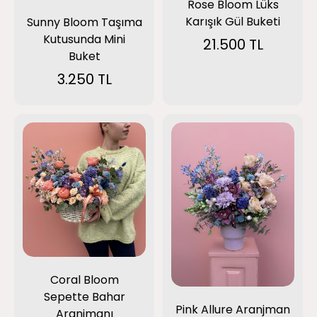
Rose Bloom Lüks
Karışık Gül Buketi
Sunny Bloom Taşıma
Kutusunda Mini
21.500 TL
Buket
3.250 TL
Coral Bloom
Sepette Bahar
Pink Allure Aranjman
Aranjmanı