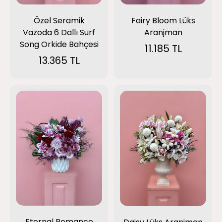
Özel Seramik
Fairy Bloom Lüks
Vazoda 6 Dallı Surf
Aranjman
Song Orkide Bahçesi
11.185 TL
13.365 TL
Eternal Romance