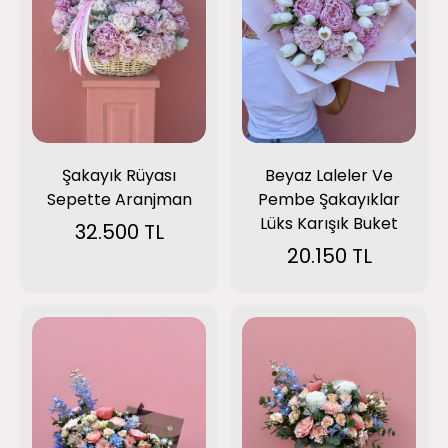
Beyaz Laleler Ve
Şakayık Rüyası
Pembe Şakayıklar
Sepette Aranjman
Lüks Karışık Buket
32.500 TL
20.150 TL