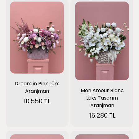
Dream in Pink Lüks
Mon Amour Blanc
Aranjman
Lüks Tasarım
10.550 TL
Aranjman
15.280 TL