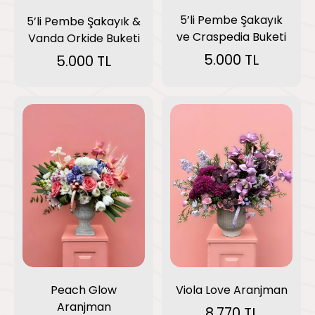
5’li Pembe Şakayık
5’li Pembe Şakayık &
ve Craspedia Buketi
Vanda Orkide Buketi
5.000 TL
5.000 TL
Viola Love Aranjman
Peach Glow
Aranjman
8.770 TL