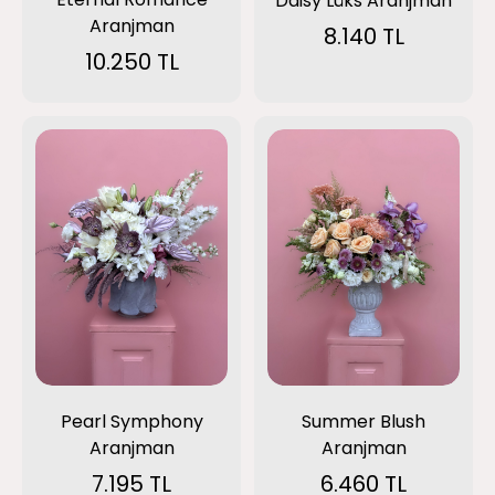
Daisy Lüks Aranjman
Aranjman
8.140 TL
10.250 TL
Pearl Symphony
Summer Blush
Aranjman
Aranjman
7.195 TL
6.460 TL