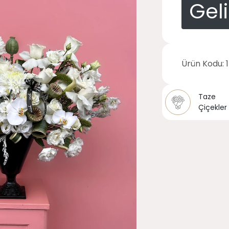
Gel
Ürün Kodu:
Taze
Çiçekler