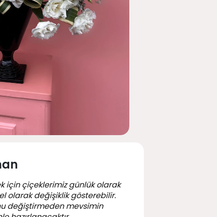
man
k için çiçeklerimiz günlük olarak
 olarak değişiklik gösterebilir.
nu değiştirmeden mevsimin
le hazırlanacaktır.