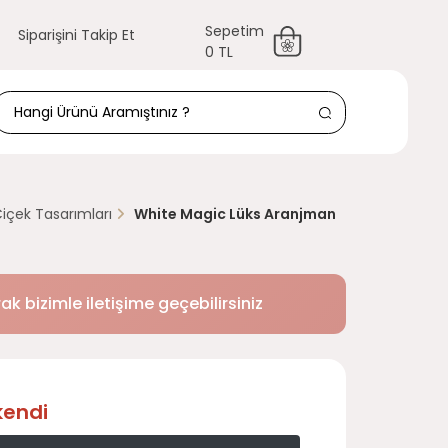
Sepetim
Siparişini Takip Et
0 TL
içek Tasarımları
White Magic Lüks Aranjman
k bizimle iletişime geçebilirsiniz
kendi