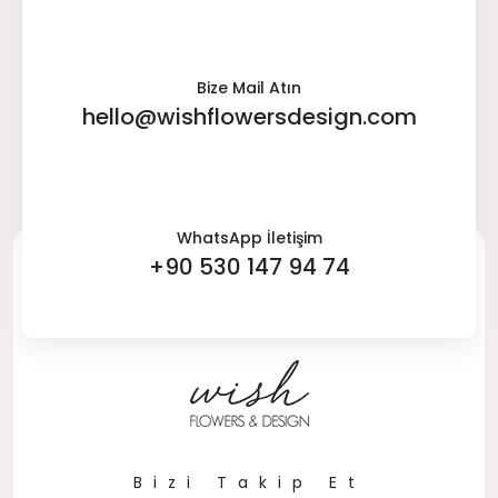
Bize Mail Atın
hello@wishflowersdesign.com
WhatsApp İletişim
+90 530 147 94 74
Bizi Takip Et