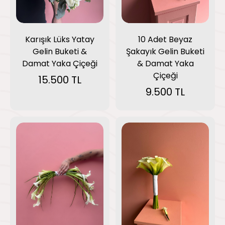
Karışık Lüks Yatay
10 Adet Beyaz
Gelin Buketi &
Şakayık Gelin Buketi
Damat Yaka Çiçeği
& Damat Yaka
Çiçeği
15.500 TL
9.500 TL