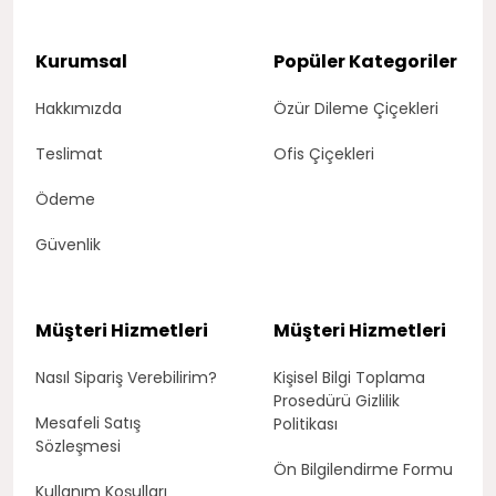
Kurumsal
Popüler Kategoriler
Hakkımızda
Özür Dileme Çiçekleri
Teslimat
Ofis Çiçekleri
Ödeme
Güvenlik
Müşteri Hizmetleri
Müşteri Hizmetleri
Nasıl Sipariş Verebilirim?
Kişisel Bilgi Toplama
Prosedürü Gizlilik
Mesafeli Satış
Politikası
Sözleşmesi
Ön Bilgilendirme Formu
Kullanım Koşulları