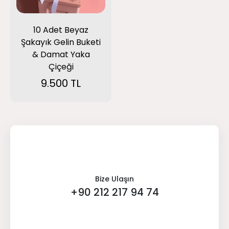
10 Adet Beyaz
Şakayık Gelin Buketi
& Damat Yaka
Çiçeği
9.500 TL
Bize Ulaşın
+90 212 217 94 74