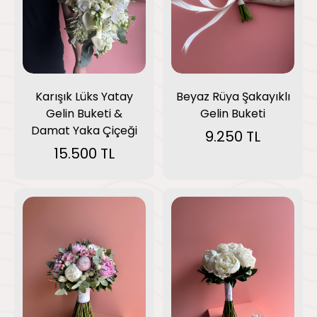
Karışık Lüks Yatay
Beyaz Rüya Şakayıklı
Gelin Buketi &
Gelin Buketi
Damat Yaka Çiçeği
9.250 TL
15.500 TL