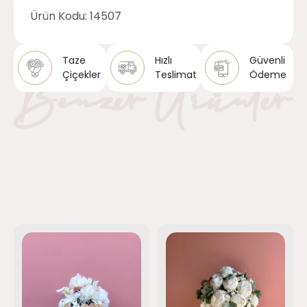
Ürün Kodu:
14507
Taze
Hızlı
Güvenli
Çiçekler
Teslimat
Ödeme