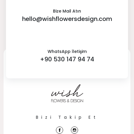
Bize Mail Atın
hello@wishflowersdesign.com
WhatsApp İletişim
+90 530 147 94 74
Bizi Takip Et