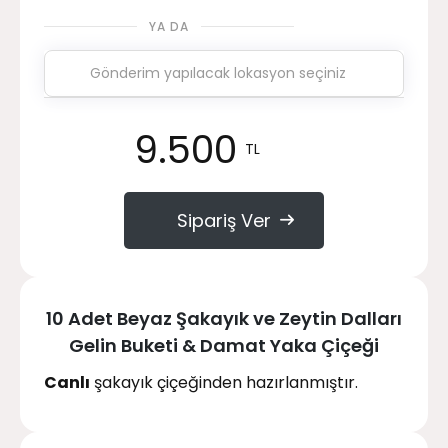
YA DA
9.500
TL
Sipariş Ver
10 Adet Beyaz Şakayık ve Zeytin Dalları
Gelin Buketi & Damat Yaka Çiçeği
Canlı
şakayık çiçeğinden hazırlanmıştır.