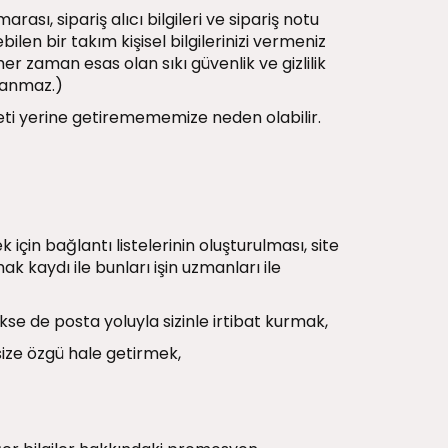
sı, sipariş alıcı bilgileri ve sipariş notu
len bir takım kişisel bilgilerinizi vermeniz
her zaman esas olan sıkı güvenlik ve gizlilik
klanmaz.)
meti yerine getiremememize neden olabilir.
 için bağlantı listelerinin oluşturulması, site
ymak kaydı ile bunları işin uzmanları ile
kse de posta yoluyla sizinle irtibat kurmak,
size özgü hale getirmek,