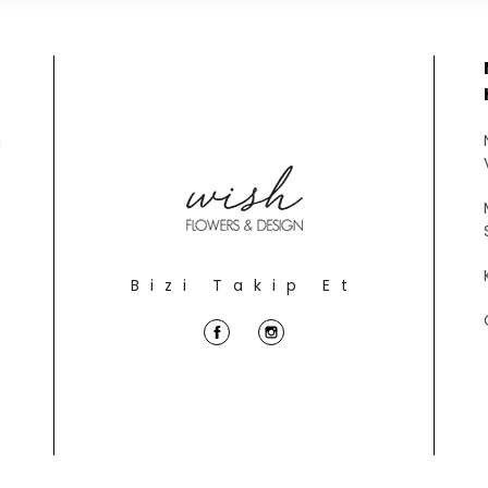
i
Bizi Takip Et