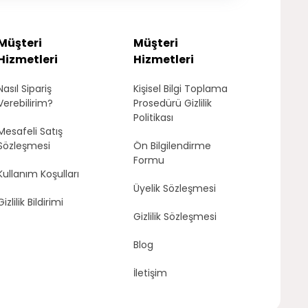
Müşteri
Müşteri
Hizmetleri
Hizmetleri
Nasıl Sipariş
Kişisel Bilgi Toplama
Verebilirim?
Prosedürü Gizlilik
Politikası
Mesafeli Satış
Sözleşmesi
Ön Bilgilendirme
Formu
Kullanım Koşulları
Üyelik Sözleşmesi
Gizlilik Bildirimi
Gizlilik Sözleşmesi
Blog
İletişim