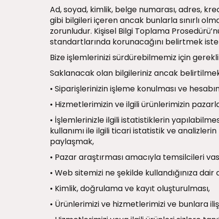
Ad, soyad, kimlik, belge numarası, adres, kred
gibi bilgileri içeren ancak bunlarla sınırlı o
zorunludur. Kişisel Bilgi Toplama Prosedürü’nü
standartlarında korunacağını belirtmek isteri
Bize işlemlerinizi sürdürebilmemiz için gere
Saklanacak olan bilgileriniz ancak belirtilme
• Siparişlerinizin işleme konulması ve hesabın
• Hizmetlerimizin ve ilgili ürünlerimizin pazar
• İşlemlerinizle ilgili istatistiklerin yapılab
kullanımı ile ilgili ticari istatistik ve analizl
paylaşmak,
• Pazar araştırması amacıyla temsilcileri vas
• Web sitemizi ne şekilde kullandığınıza dair
• Kimlik, doğrulama ve kayıt oluşturulması,
• Ürünlerimizi ve hizmetlerimizi ve bunlara ili