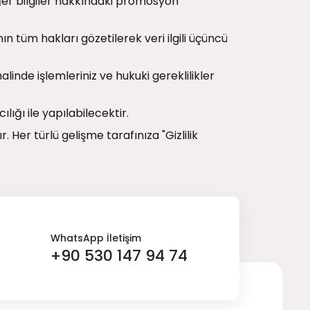
diğer bilgiler hakkındaki promosyon
ın tüm hakları gözetilerek veri ilgili üçüncü
alinde işlemleriniz ve hukuki gereklilikler
lığı ile yapılabilecektir.
. Her türlü gelişme tarafınıza "Gizlilik
WhatsApp İletişim
+90 530 147 94 74