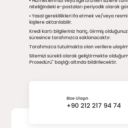
• Hizmetlerimizi veya ilgili ürünleri sizlere 
niteliğindeki e-postaları periyodik olarak g
• Yasal gereklilikleri ifa etmek ve/veya resmi 
kişilere aktarılabilir.
Kredi kartı bilgileriniz hariç, Girmiş olduğunu
süresince tarafımızca saklanacaktır.
Tarafımızca tutulmakta olan verilere ulaşılmas
Sitemizi sürekli olarak geliştirmekte olduğumuz
Prosedürü" başlığı altında bildirilecektir.
Bize Ulaşın
+90 212 217 94 74