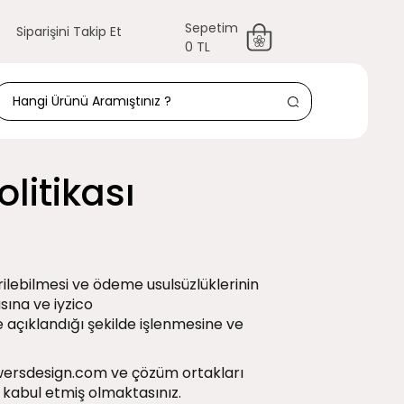
Sepetim
Siparişini Takip Et
0 TL
olitikası
irilebilmesi ve ödeme usulsüzlüklerinin
sına ve iyzico
de açıklandığı şekilde işlenmesine ve
hflowersdesign.com ve çözüm ortakları
 kabul etmiş olmaktasınız.