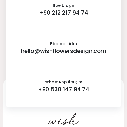
Bize Ulaşın
+90 212 217 94 74
Bize Mail Atın
hello@wishflowersdesign.com
WhatsApp İletişim
+90 530 147 94 74