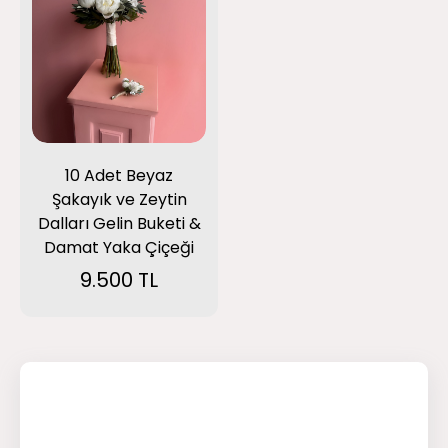
10 Adet Beyaz
Şakayık ve Zeytin
Dalları Gelin Buketi &
Damat Yaka Çiçeği
9.500 TL