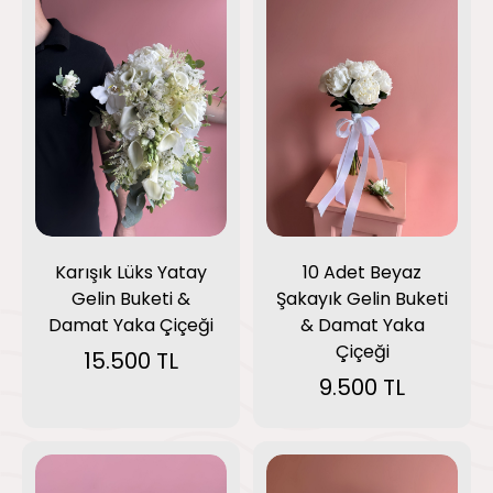
Karışık Lüks Yatay
10 Adet Beyaz
Gelin Buketi &
Şakayık Gelin Buketi
Damat Yaka Çiçeği
& Damat Yaka
Çiçeği
15.500 TL
9.500 TL