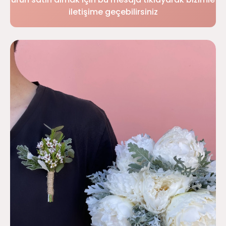
iletişime geçebilirsiniz