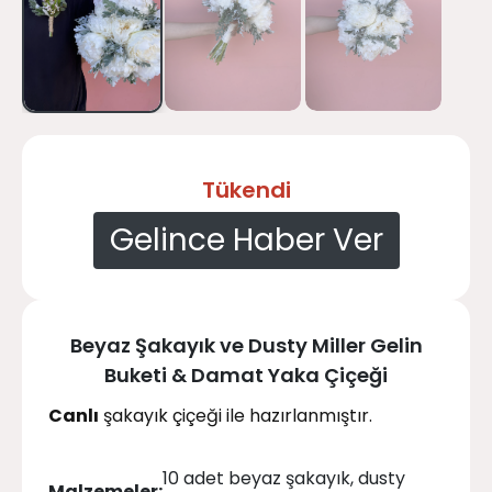
Tükendi
Gelince Haber Ver
Beyaz Şakayık ve Dusty Miller Gelin
Buketi & Damat Yaka Çiçeği
Canlı
şakayık çiçeği ile hazırlanmıştır.
10 adet beyaz şakayık, dusty
Malzemeler: