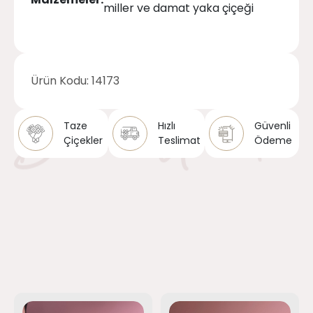
miller ve damat yaka çiçeği
Ürün Kodu:
14173
Taze
Hızlı
Güvenli
Çiçekler
Teslimat
Ödeme