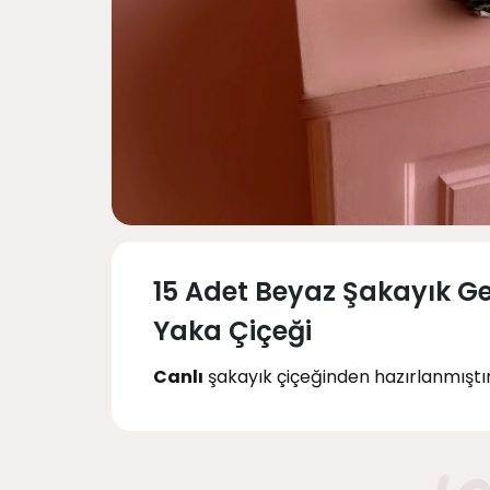
15 Adet Beyaz Şakayık Ge
Yaka Çiçeği
Canlı
şakayık çiçeğinden hazırlanmıştır