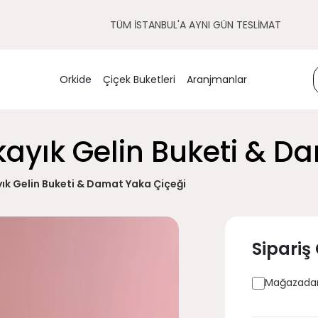
TÜM İSTANBUL'A AYNI GÜN TESLİMAT
Orkide
Çiçek Buketleri
Aranjmanlar
kayık Gelin Buketi & D
ık Gelin Buketi & Damat Yaka Çiçeği
Sipariş
Mağazadan