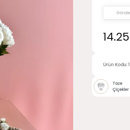
14.2
Ürün Kodu:
Taze
Çiçekler