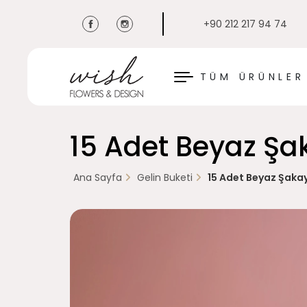
+90 212 217 94 74
KAPAT
TÜM ÜRÜNLER
15 Adet Beyaz Şa
Ana Sayfa
Gelin Buketi
15 Adet Beyaz Şakay