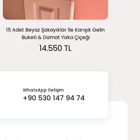
15 Adet Beyaz Şakayıklar İle Karışık Gelin
Buketi & Damat Yaka Çiçeği
14.550 TL
WhatsApp İletişim
+90 530 147 94 74