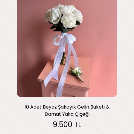
10 Adet Beyaz Şakayık Gelin Buketi &
Damat Yaka Çiçeği
9.500 TL