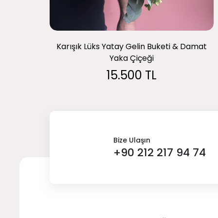
Karışık Lüks Yatay Gelin Buketi & Damat
Yaka Çiçeği
15.500 TL
Bize Ulaşın
+90 212 217 94 74