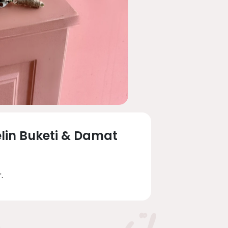
lin Buketi & Damat
.