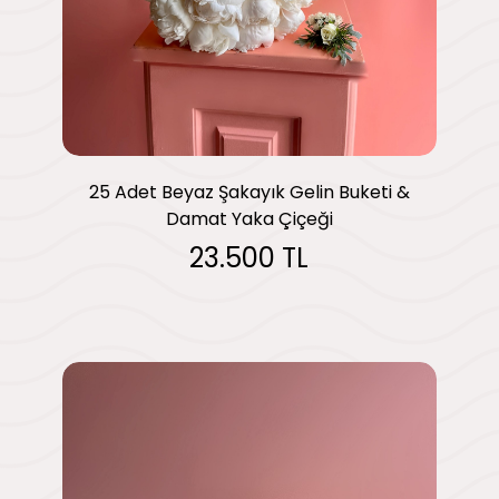
25 Adet Beyaz Şakayık Gelin Buketi &
Damat Yaka Çiçeği
23.500 TL