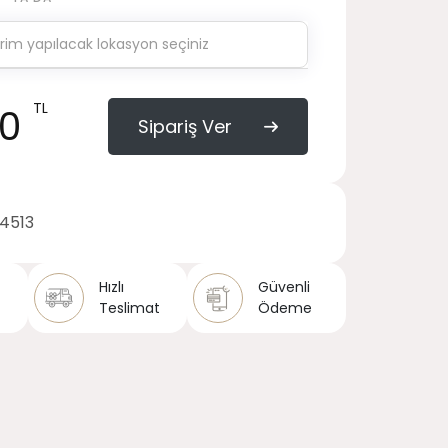
TL
50
Sipariş Ver
14513
Hızlı
Güvenli
Teslimat
Ödeme