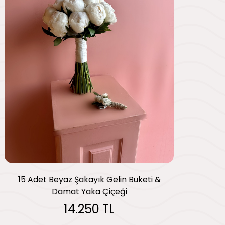
15 Adet Beyaz Şakayık Gelin Buketi &
Damat Yaka Çiçeği
14.250 TL