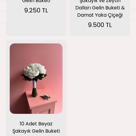
Gelin Buketi
Şakayık ve Zeytin
Dalları Gelin Buketi &
9.250 TL
Damat Yaka Çiçeği
9.500 TL
10 Adet Beyaz
Şakayık Gelin Buketi