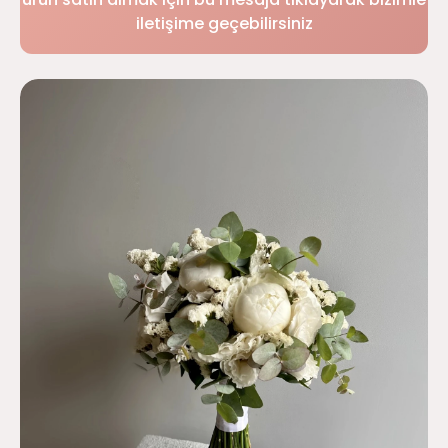
iletişime geçebilirsiniz