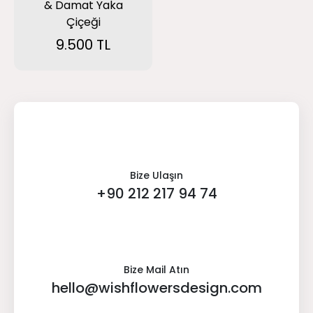
& Damat Yaka
Çiçeği
9.500 TL
Bize Ulaşın
+90 212 217 94 74
Bize Mail Atın
hello@wishflowersdesign.com