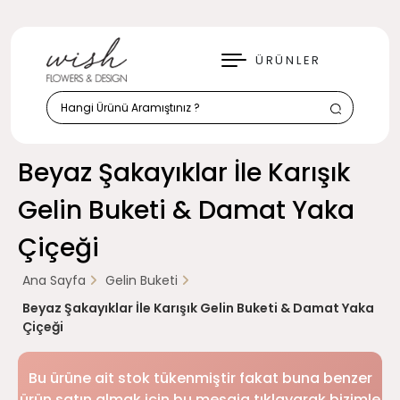
KAPAT
ÜRÜNLER
Beyaz Şakayıklar İle Karışık
Gelin Buketi & Damat Yaka
Çiçeği
Ana Sayfa
Gelin Buketi
Beyaz Şakayıklar İle Karışık Gelin Buketi & Damat Yaka
Çiçeği
Bu ürüne ait stok tükenmiştir fakat buna benzer
ürün satın almak için bu mesaja tıklayarak bizimle