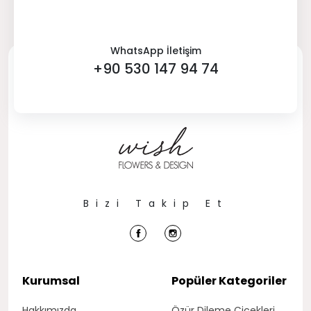
WhatsApp İletişim
+90 530 147 94 74
Bizi Takip Et
Kurumsal
Popüler Kategoriler
Hakkımızda
Özür Dileme Çiçekleri