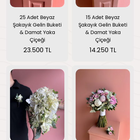
25 Adet Beyaz
15 Adet Beyaz
Şakayık Gelin Buketi
Şakayık Gelin Buketi
& Damat Yaka
& Damat Yaka
Çiçeği
Çiçeği
23.500 TL
14.250 TL