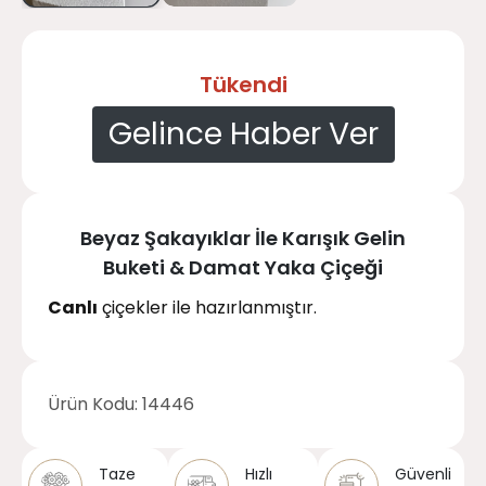
Tükendi
Gelince Haber Ver
Beyaz Şakayıklar İle Karışık Gelin
Buketi & Damat Yaka Çiçeği
Canlı
çiçekler ile hazırlanmıştır.
Ürün Kodu:
14446
Taze
Hızlı
Güvenli