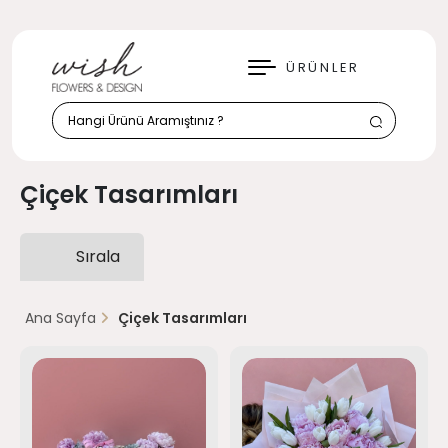
KAPAT
ÜRÜNLER
Çiçek Tasarımları
Sırala
Ana Sayfa
Çiçek Tasarımları