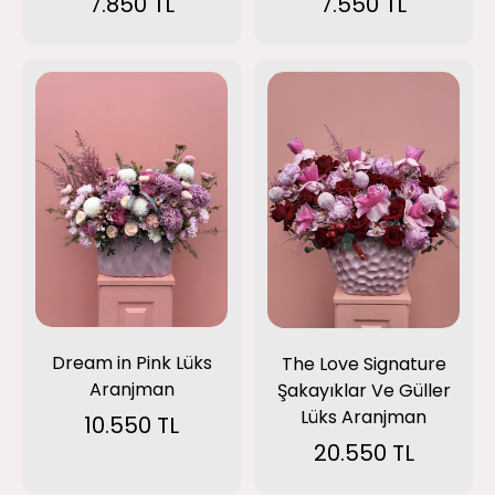
7.850 TL
7.550 TL
Dream in Pink Lüks
The Love Signature
Aranjman
Şakayıklar Ve Güller
Lüks Aranjman
10.550 TL
20.550 TL