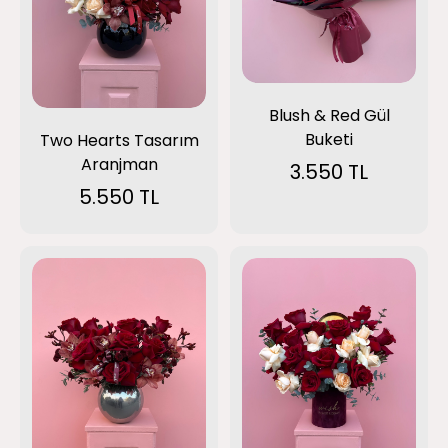
Blush & Red Gül
Buketi
Two Hearts Tasarım
Aranjman
3.550 TL
5.550 TL