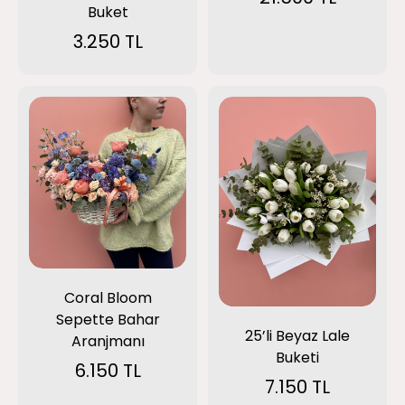
Buket
3.250 TL
Coral Bloom
Sepette Bahar
25’li Beyaz Lale
Aranjmanı
Buketi
6.150 TL
7.150 TL