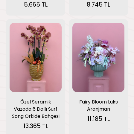
5.665 TL
8.745 TL
Özel Seramik
Fairy Bloom Lüks
Vazoda 6 Dallı Surf
Aranjman
Song Orkide Bahçesi
11.185 TL
13.365 TL