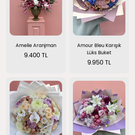
Amelie Aranjman
Amour Bleu Karışık
Lüks Buket
9.400 TL
9.950 TL