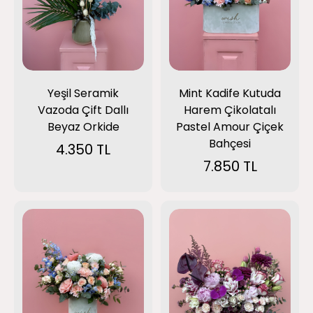
Yeşil Seramik
Mint Kadife Kutuda
Vazoda Çift Dallı
Harem Çikolatalı
Beyaz Orkide
Pastel Amour Çiçek
Bahçesi
4.350 TL
7.850 TL