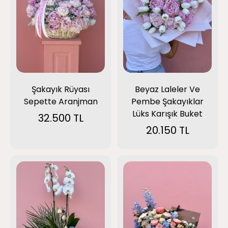
Beyaz Laleler Ve
Şakayık Rüyası
Pembe Şakayıklar
Sepette Aranjman
Lüks Karışık Buket
32.500 TL
20.150 TL