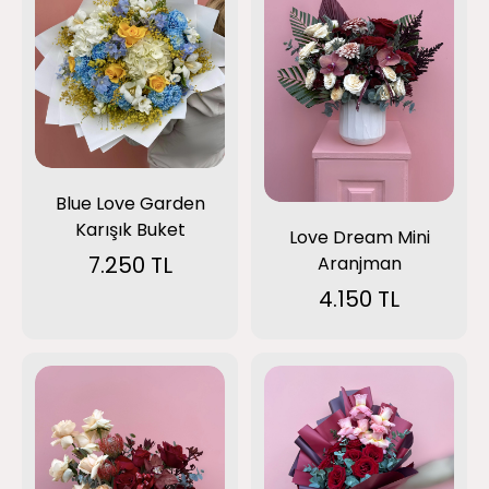
Blue Love Garden
Karışık Buket
Love Dream Mini
7.250 TL
Aranjman
4.150 TL