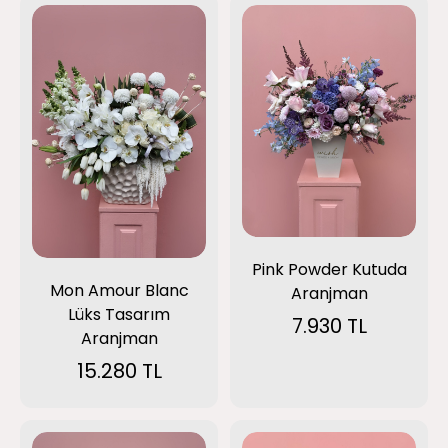
Pink Powder Kutuda
Mon Amour Blanc
Aranjman
Lüks Tasarım
7.930 TL
Aranjman
15.280 TL