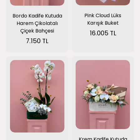
Pink Cloud Lüks
Bordo Kadife Kutuda
Karışık Buket
Harem Çikolatalı
Çiçek Bahçesi
16.005 TL
7.150 TL
Krem Kadife Kutuda