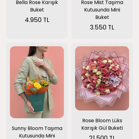
Bella Rose Karışık
Rose Mist Taşıma
Buket
Kutusunda Mini
Buket
4.950 TL
3.550 TL
Rose Bloom Lüks
Karışık Gül Buketi
Sunny Bloom Taşıma
Kutusunda Mini
21.500 TL