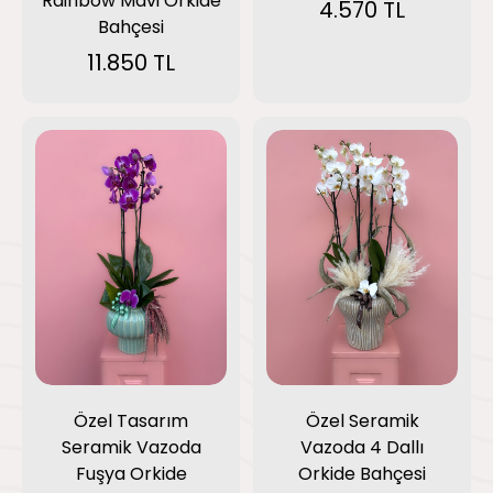
Rainbow Mavi Orkide
4.570 TL
Bahçesi
11.850 TL
Özel Tasarım
Özel Seramik
Seramik Vazoda
Vazoda 4 Dallı
Fuşya Orkide
Orkide Bahçesi