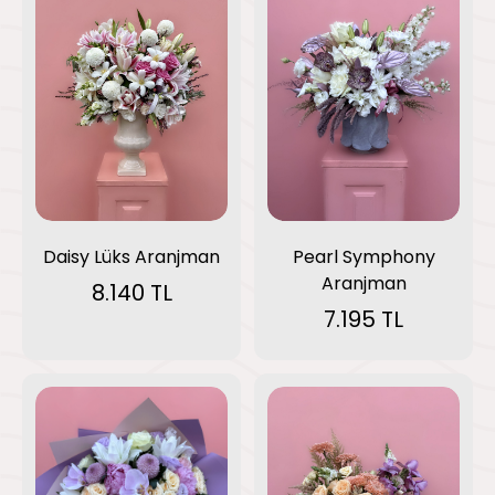
Pearl Symphony
Daisy Lüks Aranjman
Aranjman
8.140 TL
7.195 TL