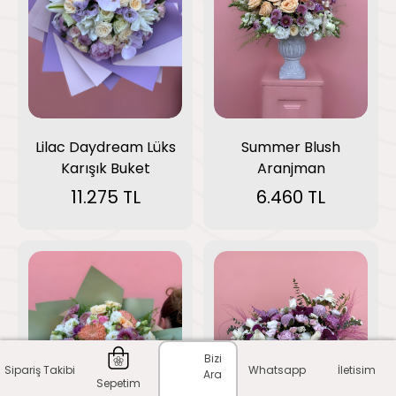
Summer Blush
Lilac Daydream Lüks
Aranjman
Karışık Buket
6.460 TL
11.275 TL
Bizi
Sipariş Takibi
Whatsapp
İletisim
Ara
Sepetim