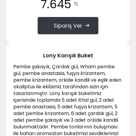
7.645
TL
Sipariş Ver
Lony Karışık Buket
Pembe şakayık, Çardak gül, Wham pembe
gül, pembe anastasia, fuşya krizantem,
pembe krizantem, orkide kandili ve eşlik eden
okaliptus ile ekibimiz tarafından sizin için
tasarlanmıştır. Lony karışık buketimiz
içerisinde toplamda 5 adet ithal gül, 2 adet
pembe anastasia, 5 adet fuşya krizantem, 5
adet pembe krizantem, 6 adet çardak gül, 2
adet pembe şakayık ve 3 adet orkide kandili
bulunmaktadır. Pembe tonlarının buluşması
ile baharı anımsatan buketimizi sevdiklerinizi