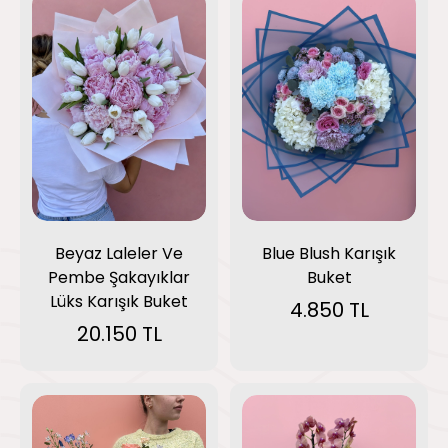
Blue Blush Karışık
Beyaz Laleler Ve
Buket
Pembe Şakayıklar
Lüks Karışık Buket
4.850 TL
20.150 TL