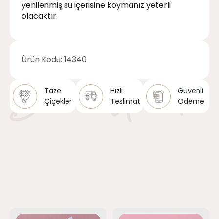
yenilenmiş su içerisine koymanız yeterli
olacaktır.
Ürün Kodu:
14340
Taze
Hızlı
Güvenli
Çiçekler
Teslimat
Ödeme