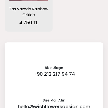
Taş Vazoda Rainbow
Orkide
4.750 TL
Bize Ulaşın
+90 212 217 94 74
Bize Mail Atın
hello@wishflowersdesign.com