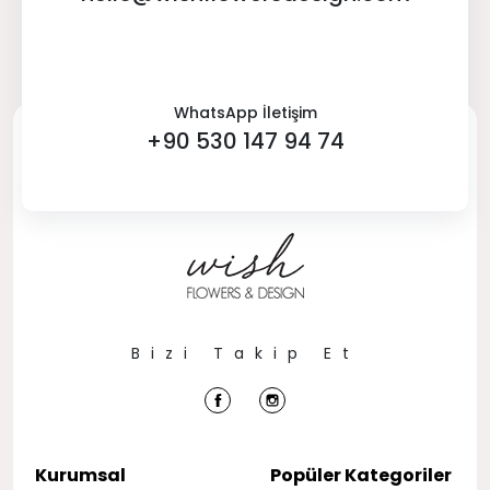
WhatsApp İletişim
+90 530 147 94 74
Bizi Takip Et
Kurumsal
Popüler Kategoriler