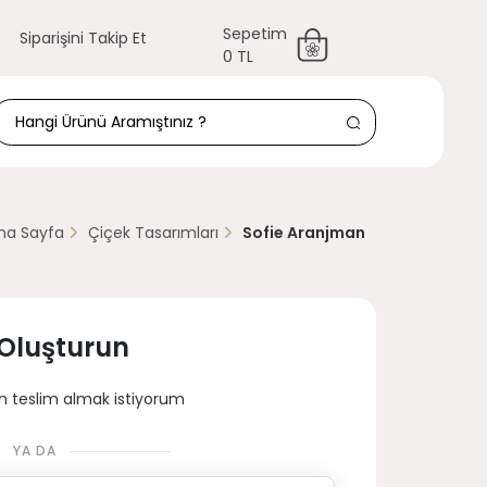
Sepetim
Siparişini Takip Et
0 TL
na Sayfa
Çiçek Tasarımları
Sofie Aranjman
 Oluşturun
 teslim almak istiyorum
YA DA