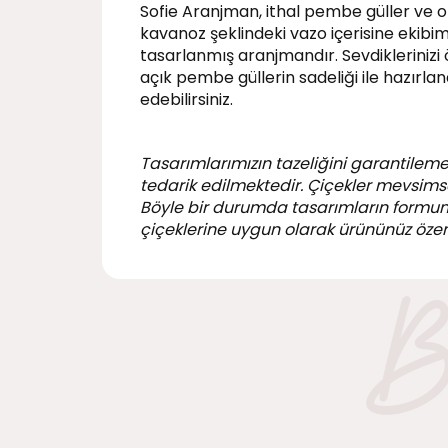
Sofie Aranjman, ithal pembe güller ve ok
kavanoz şeklindeki vazo içerisine ekibimi
tasarlanmış aranjmandır. Sevdiklerinizi
açık pembe güllerin sadeliği ile hazırl
edebilirsiniz.
Tasarımlarımızın tazeliğini garantileme
tedarik edilmektedir. Çiçekler mevsimsel
Böyle bir durumda tasarımların formu
çiçeklerine uygun olarak ürününüz özen