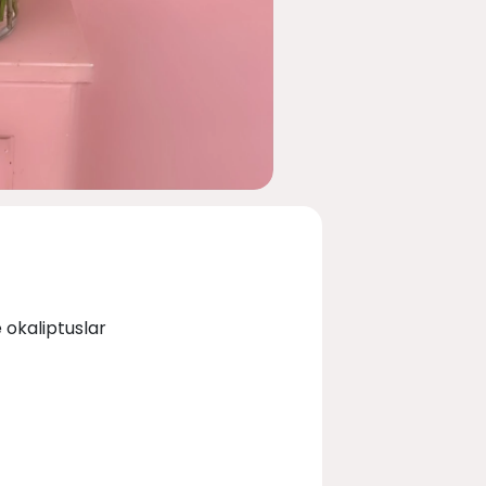
 okaliptuslar