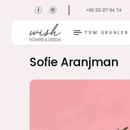
+90 212 217 94 74
KAPAT
TÜM ÜRÜNLER
Sofie Aranjman