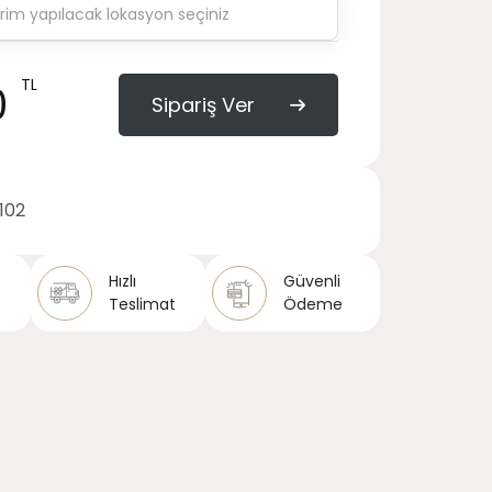
TL
0
Sipariş Ver
1102
Hızlı
Güvenli
Teslimat
Ödeme