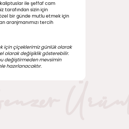
aliptuslar ile şeffaf cam
z tarafından sizin için
 özel bir günde mutlu etmek için
anan aranjmanımızı tercih
k için çiçeklerimiz günlük olarak
 olarak değişiklik gösterebilir.
nu değiştirmeden mevsimin
le hazırlanacaktır.