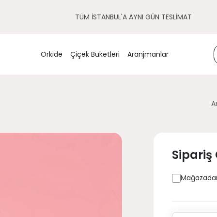
TÜM İSTANBUL'A AYNI GÜN TESLİMAT
Orkide
Çiçek Buketleri
Aranjmanlar
A
Sipariş
Mağazadan