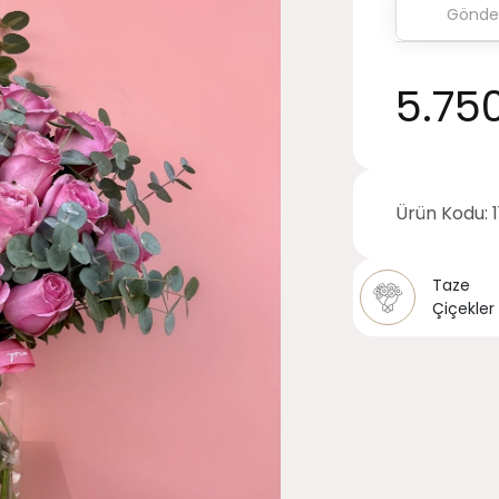
5.75
Ürün Kodu:
Taze
Çiçekler