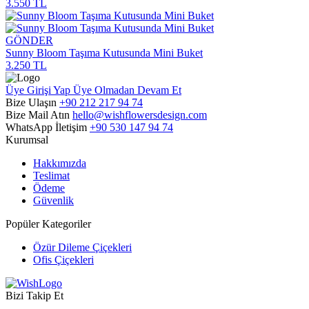
3.550 TL
GÖNDER
Sunny Bloom Taşıma Kutusunda Mini Buket
3.250 TL
Üye Girişi Yap
Üye Olmadan Devam Et
Bize Ulaşın
+90 212 217 94 74
Bize Mail Atın
hello@wishflowersdesign.com
WhatsApp İletişim
+90 530 147 94 74
Kurumsal
Hakkımızda
Teslimat
Ödeme
Güvenlik
Popüler Kategoriler
Özür Dileme Çiçekleri
Ofis Çiçekleri
Bizi Takip Et