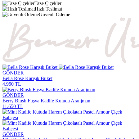
Taze Çiçekler
Hızlı Teslimat
Güvenli Ödeme
GÖNDER
Bella Rose Karışık Buket
4.950 TL
GÖNDER
Berry Blush Fuşya Kadife Kutuda Aranjman
11.650 TL
GÖNDER