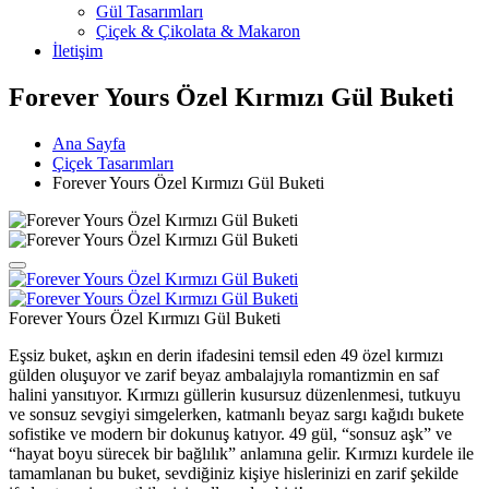
Gül Tasarımları
Çiçek & Çikolata & Makaron
İletişim
Forever Yours Özel Kırmızı Gül Buketi
Ana Sayfa
Çiçek Tasarımları
Forever Yours Özel Kırmızı Gül Buketi
Forever Yours Özel Kırmızı Gül Buketi
Eşsiz buket, aşkın en derin ifadesini temsil eden 49 özel kırmızı
gülden oluşuyor ve zarif beyaz ambalajıyla romantizmin en saf
halini yansıtıyor. Kırmızı güllerin kusursuz düzenlenmesi, tutkuyu
ve sonsuz sevgiyi simgelerken, katmanlı beyaz sargı kağıdı bukete
sofistike ve modern bir dokunuş katıyor. 49 gül, “sonsuz aşk” ve
“hayat boyu sürecek bir bağlılık” anlamına gelir. Kırmızı kurdele ile
tamamlanan bu buket, sevdiğiniz kişiye hislerinizi en zarif şekilde