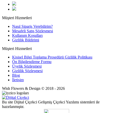
Müşteri Hizmetleri
Nasıl Sipariş Verebilirim?
Mesafeli Satış Sözleşmesi
Kullanım Koşulları
Gizlilik Bildirimi
Müşteri Hizmetleri
Kişisel Bilgi Toplama Prosedürü Gizlilik Politikası
Ön Bilgilendirme Formu
Üyelik Sözleşmesi
Gizlilik Sözleşmesi
Blog
İletişim
Wish Flowers & Design © 2018 - 2026
Bu site Dijital Çiçekci Gelişmiş Çiçekci Yazılımı sistemleri ile
hazırlanmıştır.