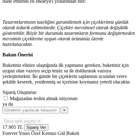
ifade etmenin en etkileyici yollarından biri!
Tasarımlarımızın tazeliğini garantilemek için çiçeklerimiz günlük
olarak tedarik edilmektedir. Çiçekler mevsimsel olarak değişiklik
gösterebilir. Böyle bir durumda tasarımların formunu değiştirmeden
mevsimin çiçeklerine uygun olarak ürününüz özenle
hazırlanacaktır.
Bakım Önerisi
Buketiniz elinize ulaştığında ilk yapmanız gereken, buketiniz için
uygun olan vazoyu seçip temiz su ile doldurarak vazoya
yerleştirmektir. İki günde bir çiçeklerin saplarının ucundan verev
şekilde keserek, yenilenmiş su içerisine koymanız yeterli olacaktır.
Sipariş Oluşturun
Mağazadan teslim almak istiyorum
ya da
×
17.905
TL
Sipariş Ver
Forever Yours Özel Kırmızı Gül Buketi