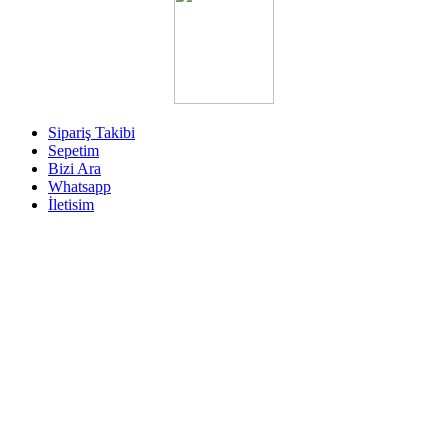
Sipariş Takibi
Sepetim
Bizi Ara
Whatsapp
İletisim