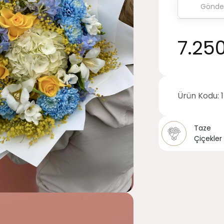
7.25
Ürün Kodu:
Taze
Çiçekler