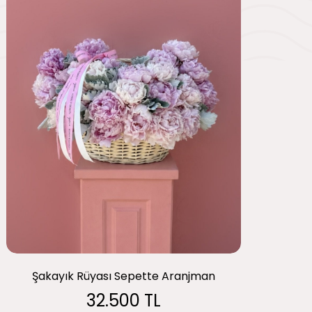
Şakayık Rüyası Sepette Aranjman
32.500 TL