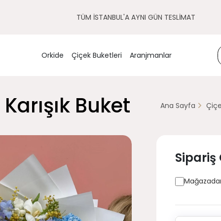
TÜM İSTANBUL'A AYNI GÜN TESLİMAT
Orkide
Çiçek Buketleri
Aranjmanlar
Karışık Buket
Ana Sayfa
Çiçe
Sipariş
Mağazadan