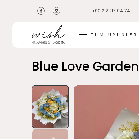
+90 212 217 94 74
KAPAT
TÜM ÜRÜNLER
Blue Love Garden 