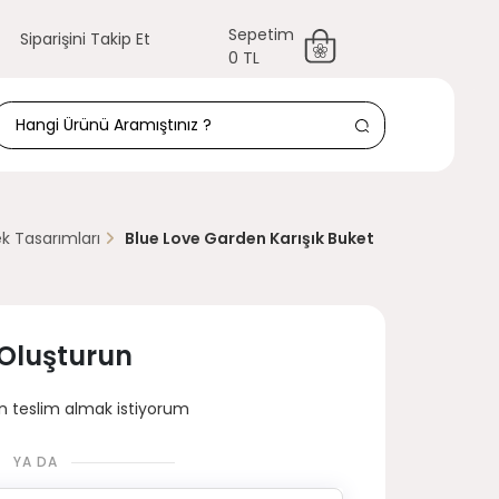
Sepetim
Siparişini Takip Et
0 TL
k Tasarımları
Blue Love Garden Karışık Buket
 Oluşturun
 teslim almak istiyorum
YA DA