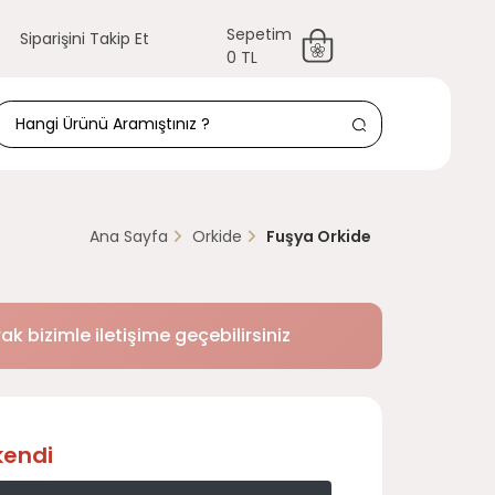
Sepetim
Siparişini Takip Et
0 TL
Ana Sayfa
Orkide
Fuşya Orkide
k bizimle iletişime geçebilirsiniz
kendi