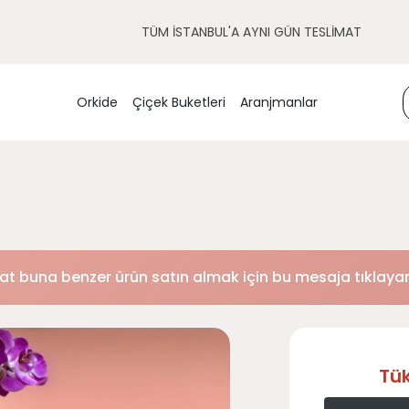
TÜM İSTANBUL'A AYNI GÜN TESLİMAT
Orkide
Çiçek Buketleri
Aranjmanlar
at buna benzer ürün satın almak için bu mesaja tıklayara
Tü