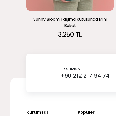
Sunny Bloom Taşıma Kutusunda Mini
Buket
3.250 TL
Bize Ulaşın
+90 212 217 94 74
Kurumsal
Popüler