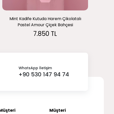
Mint Kadife Kutuda Harem Çikolatalı
Pastel Amour Çiçek Bahçesi
7.850 TL
WhatsApp İletişim
+90 530 147 94 74
Müşteri
Müşteri