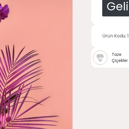
Gel
Ürün Kodu:
Taze
Çiçekler