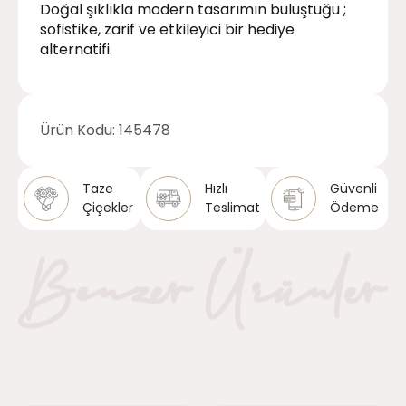
Doğal şıklıkla modern tasarımın buluştuğu ;
sofistike, zarif ve etkileyici bir hediye
alternatifi.
Ürün Kodu:
145478
Taze
Hızlı
Güvenli
Çiçekler
Teslimat
Ödeme