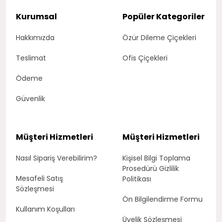
Kurumsal
Popüler Kategoriler
Hakkımızda
Özür Dileme Çiçekleri
Teslimat
Ofis Çiçekleri
Ödeme
Güvenlik
Müşteri Hizmetleri
Müşteri Hizmetleri
Nasıl Sipariş Verebilirim?
Kişisel Bilgi Toplama
Prosedürü Gizlilik
Mesafeli Satış
Politikası
Sözleşmesi
Ön Bilgilendirme Formu
Kullanım Koşulları
Üyelik Sözleşmesi