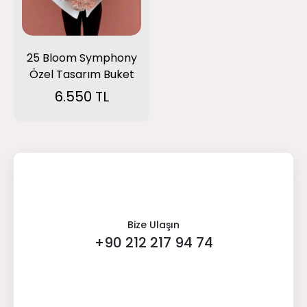
25 Bloom Symphony
Özel Tasarım Buket
6.550 TL
Bize Ulaşın
+90 212 217 94 74