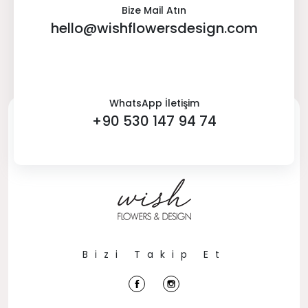
Bize Mail Atın
hello@wishflowersdesign.com
WhatsApp İletişim
+90 530 147 94 74
Bizi Takip Et