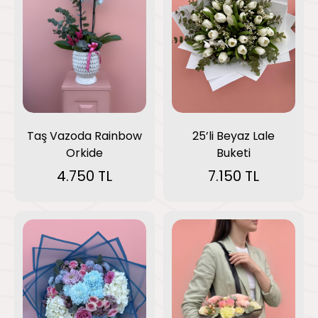
Taş Vazoda Rainbow
25’li Beyaz Lale
Orkide
Buketi
4.750 TL
7.150 TL