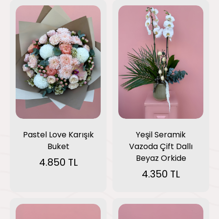
Pastel Love Karışık
Yeşil Seramik
Buket
Vazoda Çift Dallı
Beyaz Orkide
4.850 TL
4.350 TL