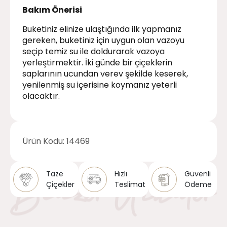
Bakım Önerisi
Buketiniz elinize ulaştığında ilk yapmanız
gereken, buketiniz için uygun olan vazoyu
seçip temiz su ile doldurarak vazoya
yerleştirmektir. İki günde bir çiçeklerin
saplarının ucundan verev şekilde keserek,
yenilenmiş su içerisine koymanız yeterli
olacaktır.
Ürün Kodu:
14469
Taze
Hızlı
Güvenli
Çiçekler
Teslimat
Ödeme