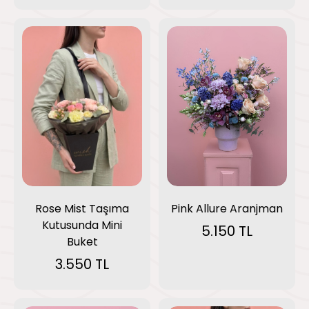
Pink Allure Aranjman
Rose Mist Taşıma
Kutusunda Mini
5.150 TL
Buket
3.550 TL