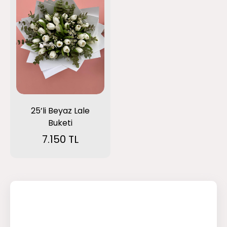
25’li Beyaz Lale
Buketi
7.150 TL