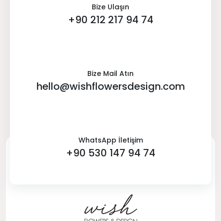
Bize Ulaşın
+90 212 217 94 74
Bize Mail Atın
hello@wishflowersdesign.com
WhatsApp İletişim
+90 530 147 94 74