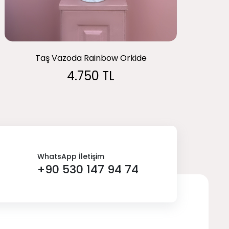
Taş Vazoda Rainbow Orkide
4.750 TL
WhatsApp İletişim
+90 530 147 94 74