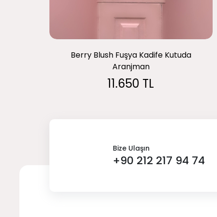
Berry Blush Fuşya Kadife Kutuda
Aranjman
11.650 TL
Bize Ulaşın
+90 212 217 94 74