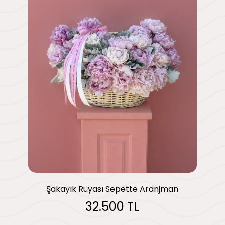
Şakayık Rüyası Sepette Aranjman
32.500 TL