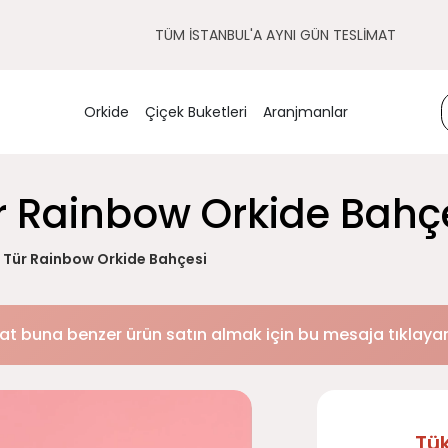
TÜM İSTANBUL'A AYNI GÜN TESLİMAT
Orkide
Çiçek Buketleri
Aranjmanlar
ür Rainbow Orkide Bahç
l Tür Rainbow Orkide Bahçesi
at buna benzer ürün satın almak için bu mesaja tıklayara
Tü