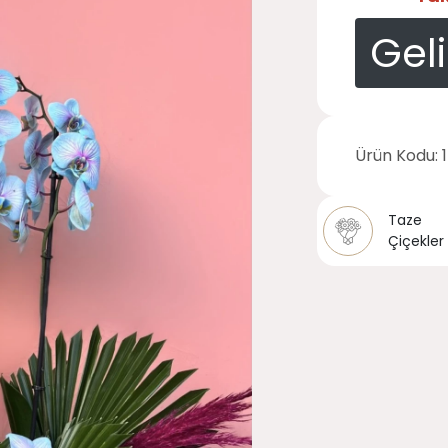
Gel
Ürün Kodu:
Taze
Çiçekler