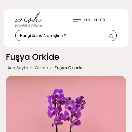
KAPAT
ÜRÜNLER
Fuşya Orkide
Ana Sayfa
Orkide
Fuşya Orkide