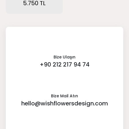
5.750 TL
Bize Ulaşın
+90 212 217 94 74
Bize Mail Atın
hello@wishflowersdesign.com