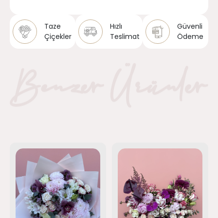
Taze
Hızlı
Güvenli
Çiçekler
Teslimat
Ödeme