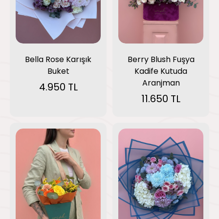
Berry Blush Fuşya
Bella Rose Karışık
Kadife Kutuda
Buket
Aranjman
4.950 TL
11.650 TL