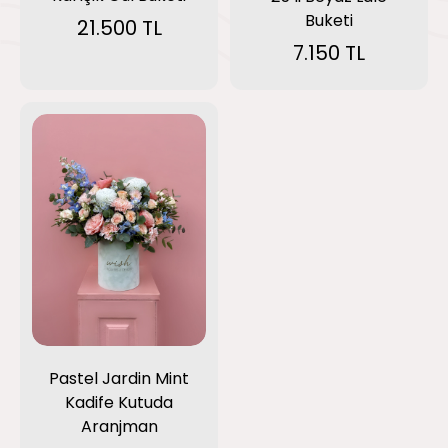
Buketi
21.500 TL
7.150 TL
Pastel Jardin Mint
Kadife Kutuda
Aranjman