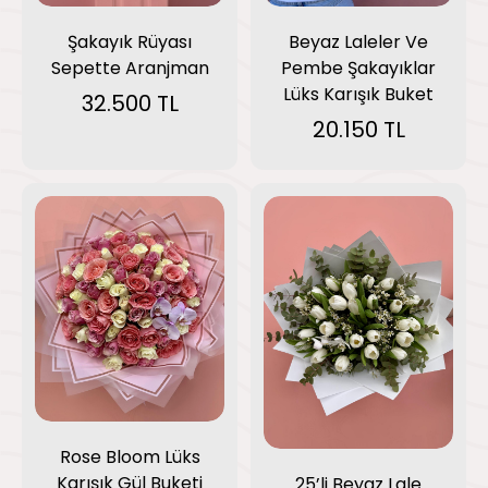
Beyaz Laleler Ve
Şakayık Rüyası
Pembe Şakayıklar
Sepette Aranjman
Lüks Karışık Buket
32.500 TL
20.150 TL
Rose Bloom Lüks
Karışık Gül Buketi
25’li Beyaz Lale