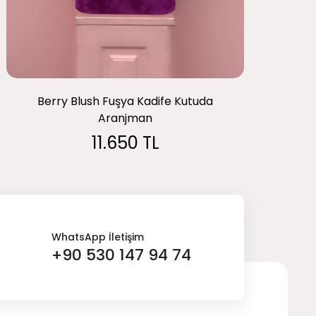
Berry Blush Fuşya Kadife Kutuda
Aranjman
11.650 TL
WhatsApp İletişim
+90 530 147 94 74