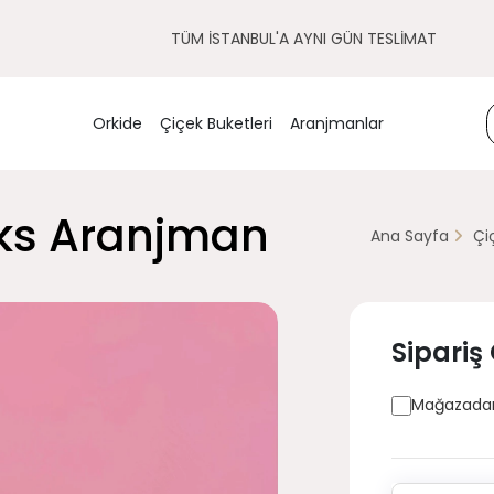
TÜM İSTANBUL'A AYNI GÜN TESLİMAT
Orkide
Çiçek Buketleri
Aranjmanlar
üks Aranjman
Ana Sayfa
Çi
Sipariş
Mağazadan