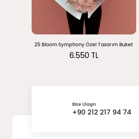
25 Bloom Symphony Özel Tasarım Buket
6.550 TL
Bize Ulaşın
+90 212 217 94 74