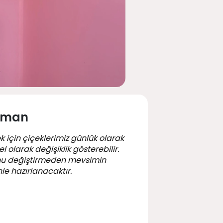
njman
k için çiçeklerimiz günlük olarak
 olarak değişiklik gösterebilir.
nu değiştirmeden mevsimin
le hazırlanacaktır.