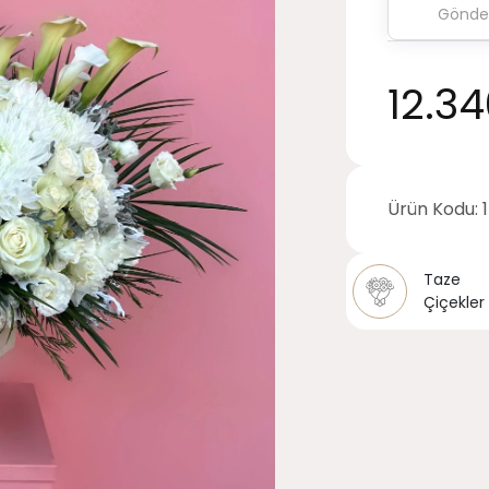
12.3
Ürün Kodu:
Taze
Çiçekler