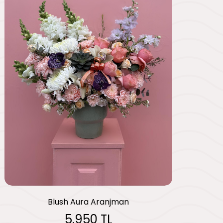
Blush Aura Aranjman
5.950 TL