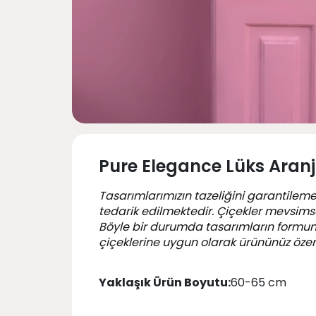
Pure Elegance Lüks Ara
Tasarımlarımızın tazeliğini garantileme
tedarik edilmektedir. Çiçekler mevsimsel
Böyle bir durumda tasarımların formu
çiçeklerine uygun olarak ürününüz özen
Yaklaşık Ürün Boyutu:
60-65 cm