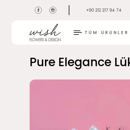
+90 212 217 94 74
KAPAT
TÜM ÜRÜNLER
Pure Elegance L