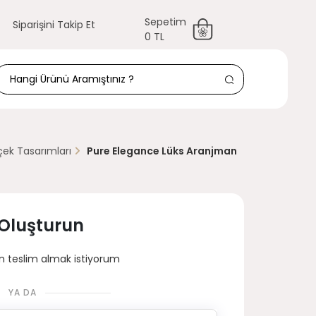
Sepetim
Siparişini Takip Et
0 TL
çek Tasarımları
Pure Elegance Lüks Aranjman
 Oluşturun
 teslim almak istiyorum
YA DA