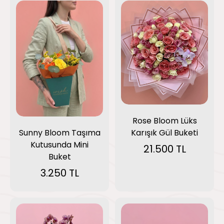
Rose Bloom Lüks
Karışık Gül Buketi
Sunny Bloom Taşıma
Kutusunda Mini
21.500 TL
Buket
3.250 TL