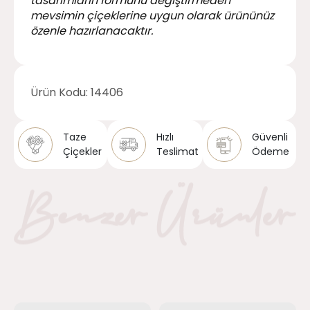
tasarımların formunu değiştirmeden
mevsimin çiçeklerine uygun olarak ürününüz
özenle hazırlanacaktır.
Ürün Kodu:
14406
Taze
Hızlı
Güvenli
Çiçekler
Teslimat
Ödeme