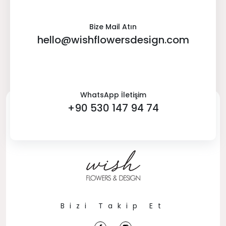
Bize Mail Atın
hello@wishflowersdesign.com
WhatsApp İletişim
+90 530 147 94 74
Bizi Takip Et