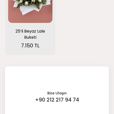
25’li Beyaz Lale
Buketi
7.150 TL
Bize Ulaşın
+90 212 217 94 74