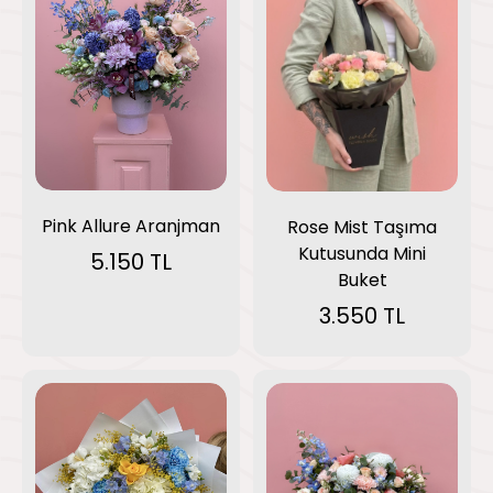
Pink Allure Aranjman
Rose Mist Taşıma
Kutusunda Mini
5.150 TL
Buket
3.550 TL