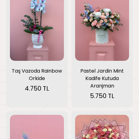
Taş Vazoda Rainbow
Pastel Jardin Mint
Orkide
Kadife Kutuda
Aranjman
4.750 TL
5.750 TL