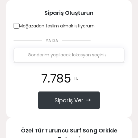
Sipariş Oluşturun
Mağazadan teslim almak istiyorum
YA DA
7.785
TL
Sipariş Ver
Özel Tür Turuncu Surf Song Orkide