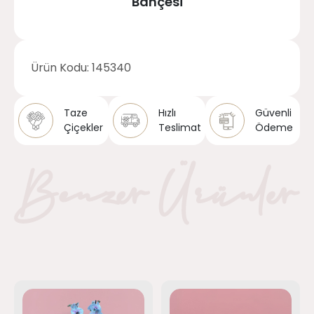
Bahçesi
Ürün Kodu:
145340
Taze
Hızlı
Güvenli
Çiçekler
Teslimat
Ödeme