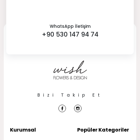
WhatsApp İletişim
+90 530 147 94 74
Bizi Takip Et
Kurumsal
Popüler Kategoriler