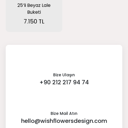
25’li Beyaz Lale
Buketi
7.150 TL
Bize Ulaşın
+90 212 217 94 74
Bize Mail Atın
hello@wishflowersdesign.com