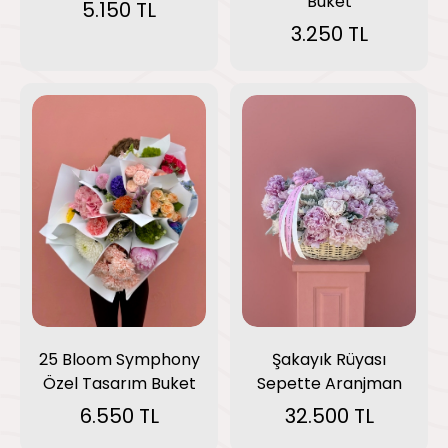
Buket
5.150 TL
3.250 TL
25 Bloom Symphony
Şakayık Rüyası
Özel Tasarım Buket
Sepette Aranjman
6.550 TL
32.500 TL