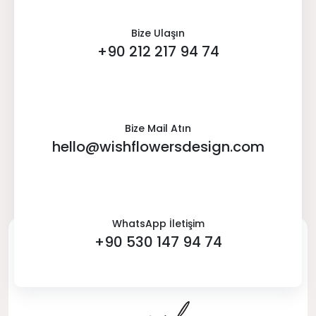
Bize Ulaşın
+90 212 217 94 74
Bize Mail Atın
hello@wishflowersdesign.com
WhatsApp İletişim
+90 530 147 94 74