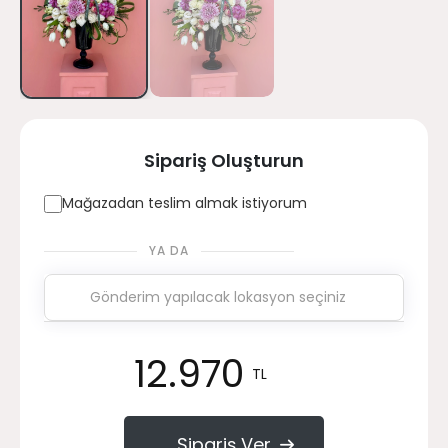
Sipariş Oluşturun
Mağazadan teslim almak istiyorum
YA DA
12.970
TL
Sipariş Ver