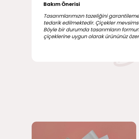
Bakım Önerisi
Tasarımlarımızın tazeliğini garantileme
tedarik edilmektedir. Çiçekler mevsimsel
Böyle bir durumda tasarımların formu
çiçeklerine uygun olarak ürününüz özen