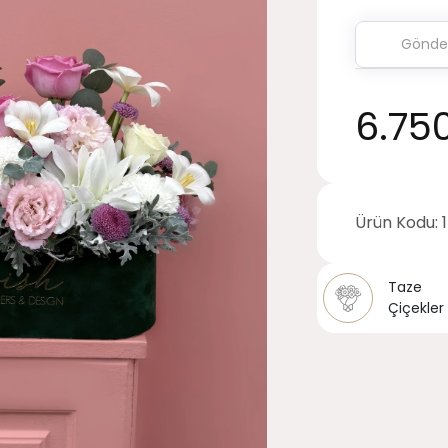
6.75
Ürün Kodu:
Taze
Çiçekler