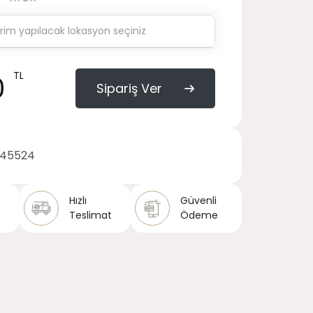
TL
0
Sipariş Ver
145524
Hızlı
Güvenli
Teslimat
Ödeme