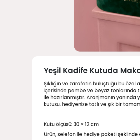
Yeşil Kadife Kutuda Mak
Şıklığın ve zarafetin buluştuğu bu özel 
içerisinde pembe ve beyaz tonlarında ta
ile hazırlanmıştır. Aranjmanın yanında 
kutusu, hediyenize tatlı ve şık bir tamam
Kutu ölçüsü: 30 × 12 cm
Ürün, selefon ile hediye paketi şeklinde 