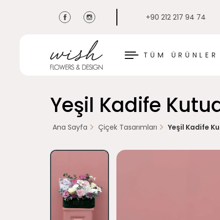
+90 212 217 94 74
KAPAT
TÜM ÜRÜNLER
Yeşil Kadife Kut
Ana Sayfa
Çiçek Tasarımları
Yeşil Kadife 