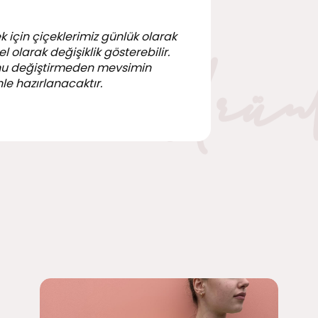
k için çiçeklerimiz günlük olarak
 olarak değişiklik gösterebilir.
nu değiştirmeden mevsimin
le hazırlanacaktır.