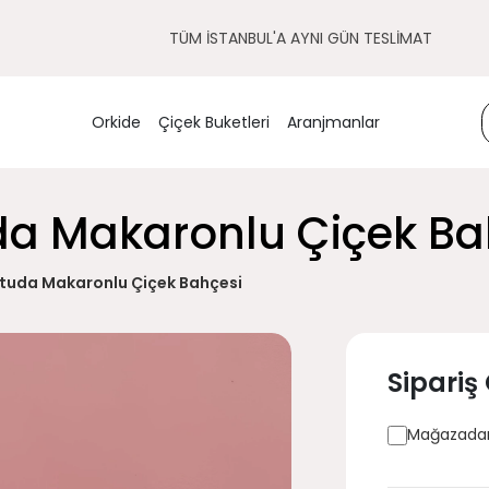
TÜM İSTANBUL'A AYNI GÜN TESLİMAT
Orkide
Çiçek Buketleri
Aranjmanlar
uda Makaronlu Çiçek Ba
Kutuda Makaronlu Çiçek Bahçesi
Sipariş
Mağazadan