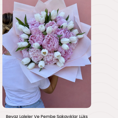
Beyaz Laleler Ve Pembe Şakayıklar Lüks