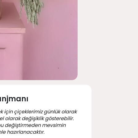
anjmanı
k için çiçeklerimiz günlük olarak
 olarak değişiklik gösterebilir.
nu değiştirmeden mevsimin
le hazırlanacaktır.