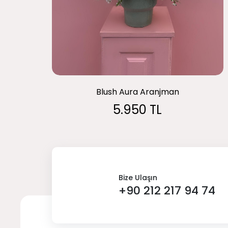
Blush Aura Aranjman
5.950 TL
Bize Ulaşın
+90 212 217 94 74