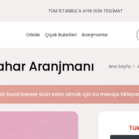
TÜM İSTANBUL'A AYNI GÜN TESLİMAT
Orkide
Çiçek Buketleri
Aranjmanlar
ahar Aranjmanı
Ana Sayfa
at buna benzer ürün satın almak için bu mesaja tıklayara
Tü