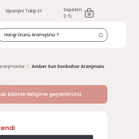
Sepetim
Siparişini Takip Et
0 TL
Aranjmanlar
Amber Sun Sonbahar Aranjmanı
k bizimle iletişime geçebilirsiniz
kendi