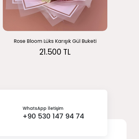
Rose Bloom Lüks Karışık Gül Buketi
21.500 TL
WhatsApp İletişim
+90 530 147 94 74