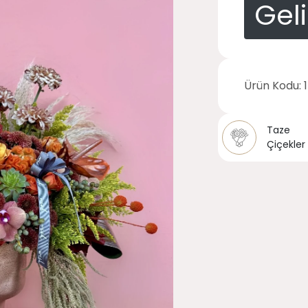
Gel
Ürün Kodu:
Taze
Çiçekler