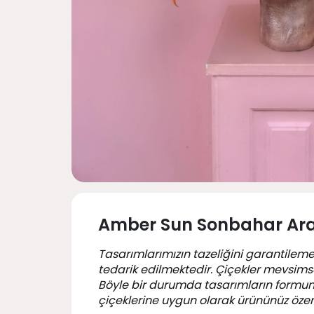
Amber Sun Sonbahar Ar
Tasarımlarımızın tazeliğini garantileme
tedarik edilmektedir. Çiçekler mevsimsel
Böyle bir durumda tasarımların formu
çiçeklerine uygun olarak ürününüz özen