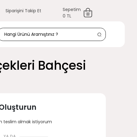
Sepetim
Siparişini Takip Et
0 TL
ekleri Bahçesi
 Oluşturun
 teslim almak istiyorum
YA DA