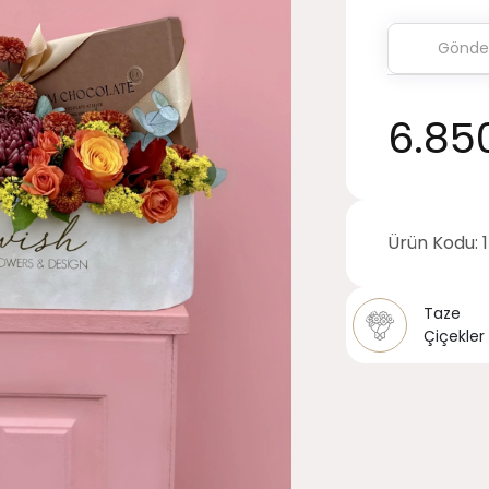
6.85
Ürün Kodu:
Taze
Çiçekler