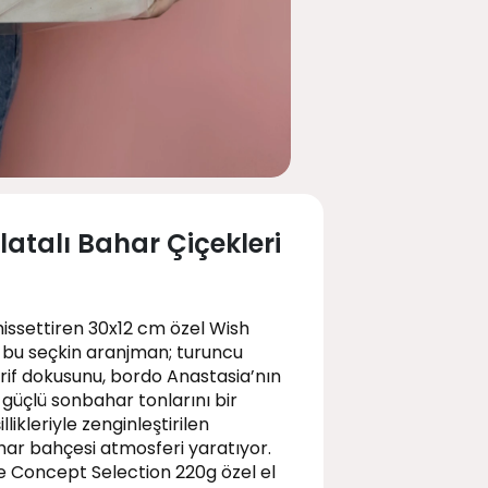
atalı Bahar Çiçekleri
issettiren 30x12 cm özel Wish
 bu seçkin aranjman; turuncu
 zarif dokusunu, bordo Anastasia’nın
 güçlü sonbahar tonlarını bir
likleriyle zenginleştirilen
har bahçesi atmosferi yaratıyor.
 Concept Selection 220g özel el