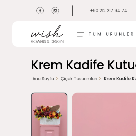
+90 212 217 94 74
KAPAT
TÜM ÜRÜNLER
Krem Kadife Kutud
Ana Sayfa
Çiçek Tasarımları
Krem Kadife Ku