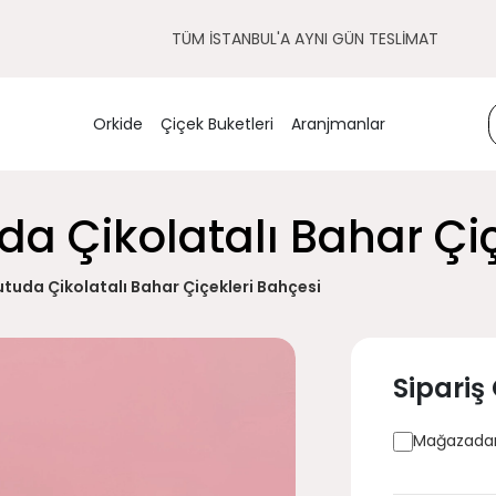
TÜM İSTANBUL'A AYNI GÜN TESLİMAT
Orkide
Çiçek Buketleri
Aranjmanlar
a Çikolatalı Bahar Çiç
tuda Çikolatalı Bahar Çiçekleri Bahçesi
Sipariş
Mağazadan