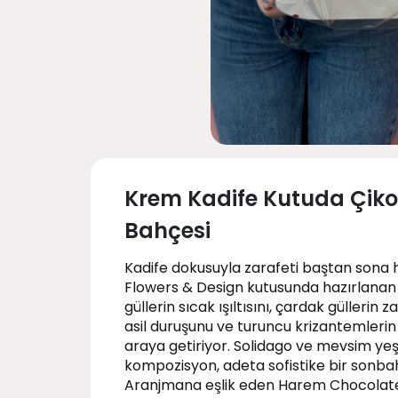
Krem Kadife Kutuda Çikol
Bahçesi
Kadife dokusuyla zarafeti baştan sona h
Flowers & Design kutusunda hazırlanan
güllerin sıcak ışıltısını, çardak güllerin
asil duruşunu ve turuncu krizantemlerin
araya getiriyor. Solidago ve mevsim yeşil
kompozisyon, adeta sofistike bir sonba
Aranjmana eşlik eden Harem Chocolate