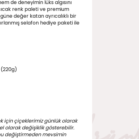
hem de deneyimin lüks algısını
 sıcak renk paleti ve premium
l güne değer katan ayrıcalıklı bir
zırlanmış selafon hediye paketi ile
 (220g)
k için çiçeklerimiz günlük olarak
 olarak değişiklik gösterebilir.
nu değiştirmeden mevsimin