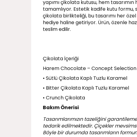
yapımı çikolata kutusu, hem tasarımın 
tamamlıyor. Estetik kadife kutu formu,
çikolata birlikteliği, bu tasarımı her öze
hediye haline getiriyor. Ürün, özenle ha
teslim edilir.
Çikolata İçeriği
Harem Chocolate – Concept Selection
• Sütlü Çikolata Kaplı Tuzlu Karamel
• Bitter Çikolata Kaplı Tuzlu Karamel
• Crunch Çikolata
Bakım Önerisi
Tasarımlarımızın tazeliğini garantileme
tedarik edilmektedir. Çiçekler mevsimsel
Böyle bir durumda tasarımların formu