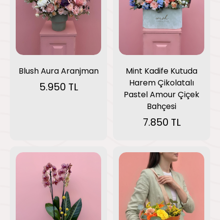
Blush Aura Aranjman
Mint Kadife Kutuda
Harem Çikolatalı
5.950 TL
Pastel Amour Çiçek
Bahçesi
7.850 TL