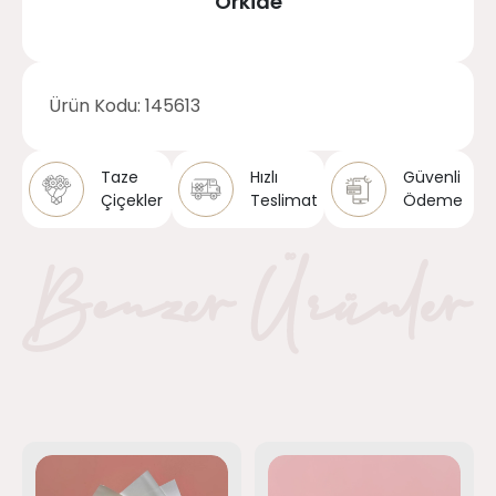
Orkide
Ürün Kodu:
145613
Taze
Hızlı
Güvenli
Çiçekler
Teslimat
Ödeme