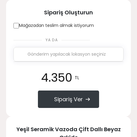
Sipariş Oluşturun
Mağazadan teslim almak istiyorum
YA DA
4.350
TL
Sipariş Ver
Yeşil Seramik Vazoda Çift Dallı Beyaz