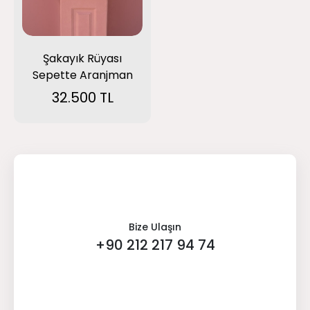
Şakayık Rüyası
Sepette Aranjman
32.500 TL
Bize Ulaşın
+90 212 217 94 74