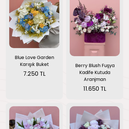
Blue Love Garden
Karışık Buket
Berry Blush Fuşya
Kadife Kutuda
7.250 TL
Aranjman
11.650 TL