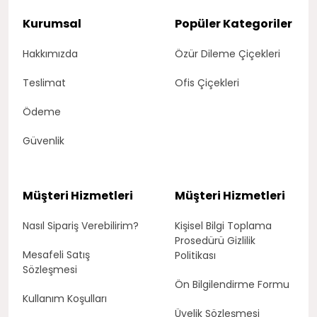
Kurumsal
Popüler Kategoriler
Hakkımızda
Özür Dileme Çiçekleri
Teslimat
Ofis Çiçekleri
Ödeme
Güvenlik
Müşteri Hizmetleri
Müşteri Hizmetleri
Nasıl Sipariş Verebilirim?
Kişisel Bilgi Toplama
Prosedürü Gizlilik
Mesafeli Satış
Politikası
Sözleşmesi
Ön Bilgilendirme Formu
Kullanım Koşulları
Üyelik Sözleşmesi