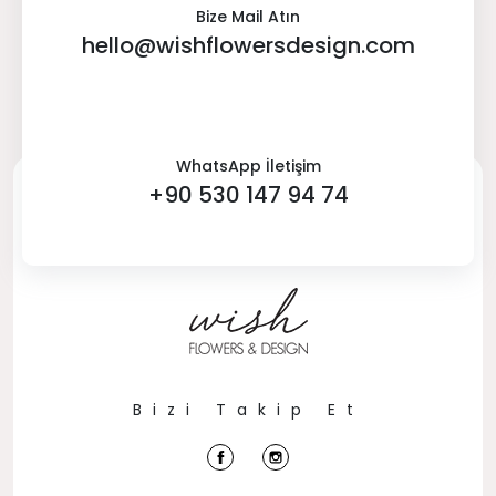
Bize Mail Atın
hello@wishflowersdesign.com
WhatsApp İletişim
+90 530 147 94 74
Bizi Takip Et