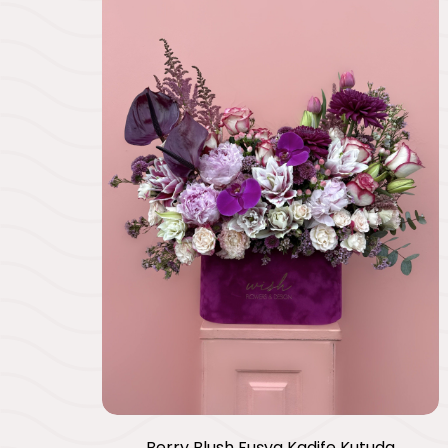
Berry Blush Fuşya Kadife Kutuda