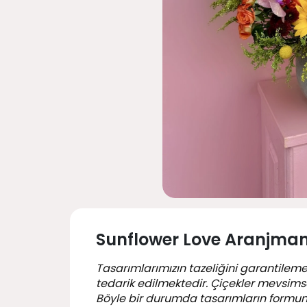
Sunflower Love Aranjma
Tasarımlarımızın tazeliğini garantileme
tedarik edilmektedir. Çiçekler mevsimsel
Böyle bir durumda tasarımların formu