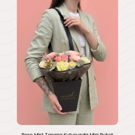
Rose Mist Taşıma Kutusunda Mini Buket