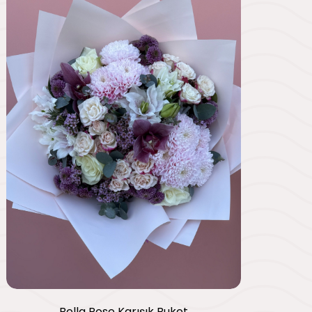
Bella Rose Karışık Buket