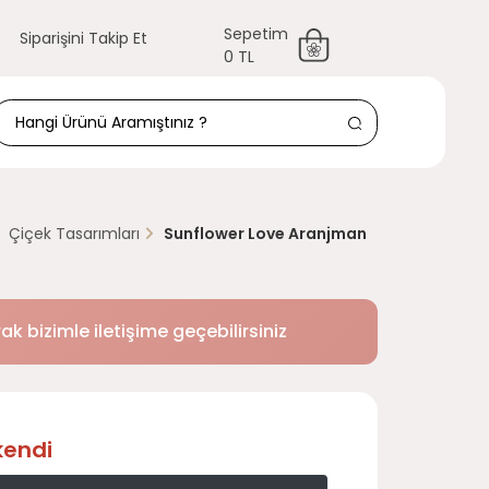
Sepetim
Siparişini Takip Et
0 TL
Çiçek Tasarımları
Sunflower Love Aranjman
k bizimle iletişime geçebilirsiniz
kendi