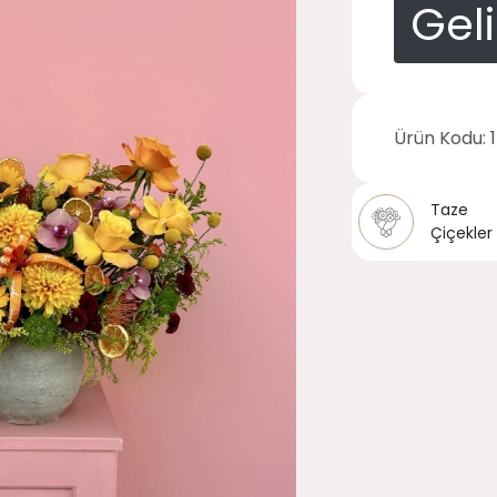
Gel
Ürün Kodu:
Taze
Çiçekler