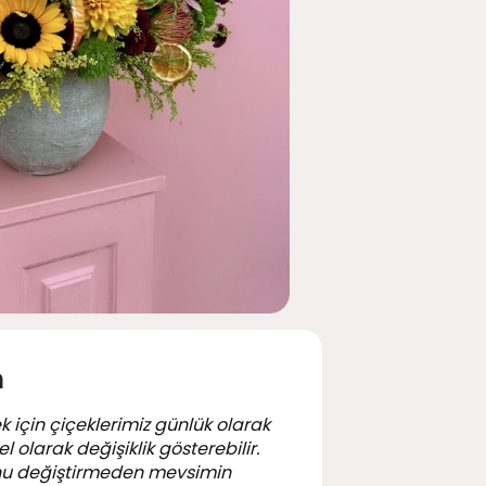
n
k için çiçeklerimiz günlük olarak
 olarak değişiklik gösterebilir.
nu değiştirmeden mevsimin