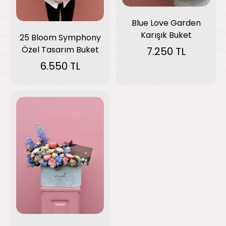
Blue Love Garden
Karışık Buket
25 Bloom Symphony
Özel Tasarım Buket
7.250 TL
6.550 TL