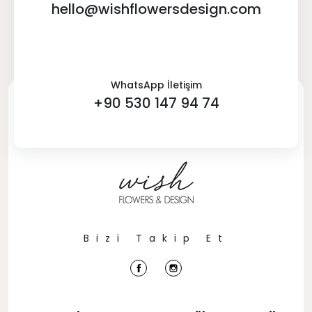
hello@wishflowersdesign.com
WhatsApp İletişim
+90 530 147 94 74
Bizi Takip Et