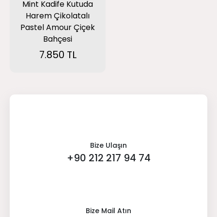
Mint Kadife Kutuda
Harem Çikolatalı
Pastel Amour Çiçek
Bahçesi
7.850 TL
Bize Ulaşın
+90 212 217 94 74
Bize Mail Atın