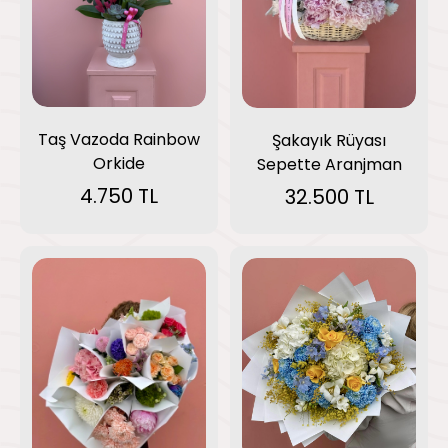
Taş Vazoda Rainbow
Şakayık Rüyası
Orkide
Sepette Aranjman
4.750 TL
32.500 TL