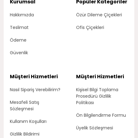
Kurumsal
Popüler Kategoriler
Hakkımızda
Özür Dileme Çiçekleri
Teslimat
Ofis Çiçekleri
Ödeme
Güvenlik
Müşteri Hizmetleri
Müşteri Hizmetleri
Nasıl Sipariş Verebilirim?
Kişisel Bilgi Toplama
Prosedürü Gizlilik
Mesafeli Satış
Politikası
Sözleşmesi
Ön Bilgilendirme Formu
Kullanım Koşulları
Üyelik Sözleşmesi
Gizlilik Bildirimi