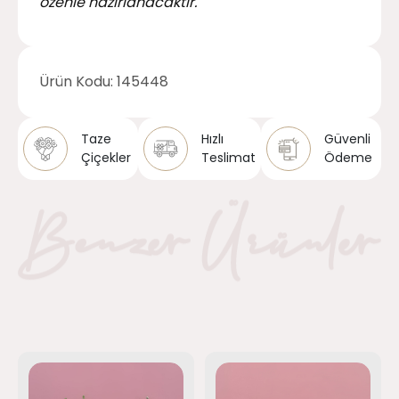
özenle hazırlanacaktır.
Ürün Kodu:
145448
Taze
Hızlı
Güvenli
Çiçekler
Teslimat
Ödeme