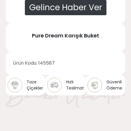
Gelince Haber Ver
Pure Dream Karışık Buket
Ürün Kodu:
145587
Taze
Hızlı
Güvenli
Çiçekler
Teslimat
Ödeme