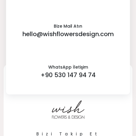
Bize Mail Atın
hello@wishflowersdesign.com
WhatsApp İletişim
+90 530 147 94 74
Bizi Takip Et