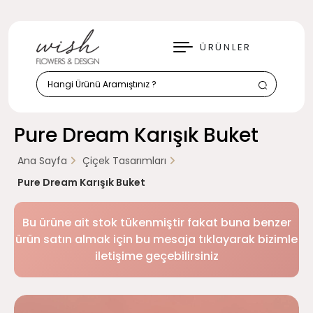
KAPAT
ÜRÜNLER
Pure Dream Karışık Buket
Ana Sayfa
Çiçek Tasarımları
Pure Dream Karışık Buket
Bu ürüne ait stok tükenmiştir fakat buna benzer
ürün satın almak için bu mesaja tıklayarak bizimle
iletişime geçebilirsiniz