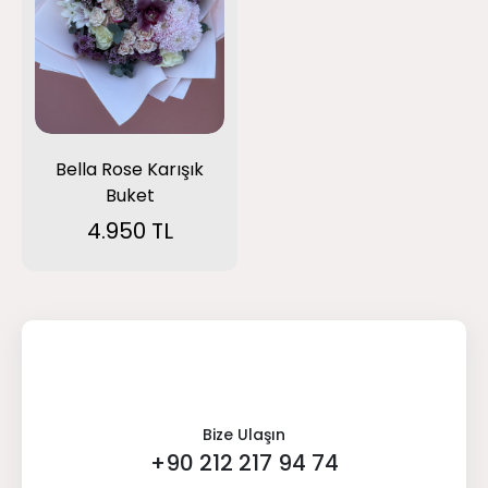
Bella Rose Karışık
Buket
4.950 TL
Bize Ulaşın
+90 212 217 94 74