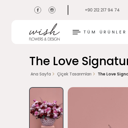
+90 212 217 94 74
KAPAT
TÜM ÜRÜNLER
The Love Signatu
Ana Sayfa
Çiçek Tasarımları
The Love Signa