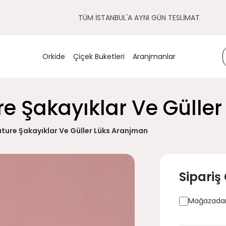
TÜM İSTANBUL'A AYNI GÜN TESLİMAT
Orkide
Çiçek Buketleri
Aranjmanlar
re Şakayıklar Ve Gülle
ture Şakayıklar Ve Güller Lüks Aranjman
Sipariş
Mağazadan