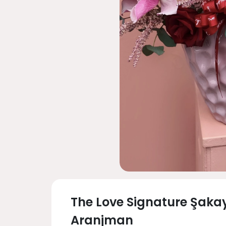
The Love Signature Şakay
Aranjman