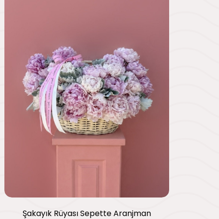
Şakayık Rüyası Sepette Aranjman