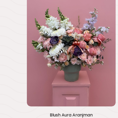
Blush Aura Aranjman