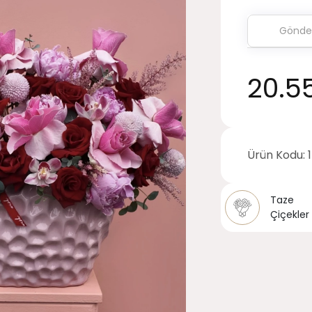
20.5
Ürün Kodu:
Taze
Çiçekler