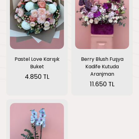
Pastel Love Karışık
Berry Blush Fuşya
Buket
Kadife Kutuda
Aranjman
4.850 TL
11.650 TL