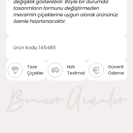
değişiklik gösterebilir. Böyle bir durumda
tasarımların formunu değiştirmeden
mevsimin çiçeklerine uygun olarak ürününüz
özenle hazırlanacaktır.
Ürün Kodu:
145485
Taze
Hızlı
Güvenli
Çiçekler
Teslimat
Ödeme