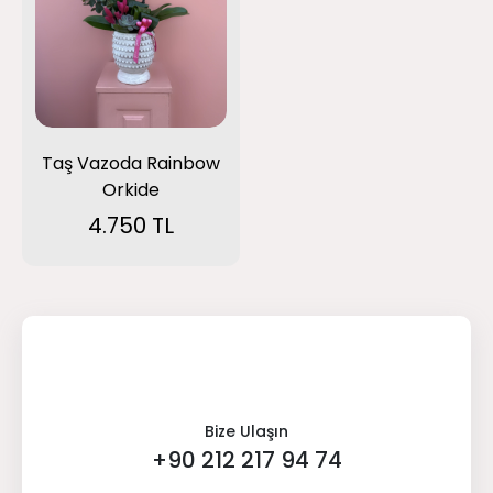
Taş Vazoda Rainbow
Orkide
4.750 TL
Bize Ulaşın
+90 212 217 94 74