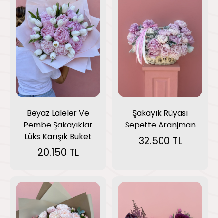
Beyaz Laleler Ve
Şakayık Rüyası
Pembe Şakayıklar
Sepette Aranjman
Lüks Karışık Buket
32.500 TL
20.150 TL