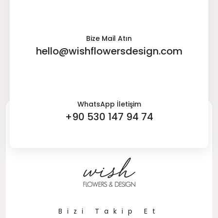
Bize Mail Atın
hello@wishflowersdesign.com
WhatsApp İletişim
+90 530 147 94 74
Bizi Takip Et