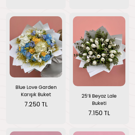
Blue Love Garden
Karışık Buket
25’li Beyaz Lale
Buketi
7.250 TL
7.150 TL