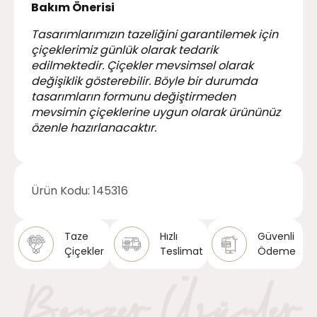
Bakım Önerisi
Tasarımlarımızın tazeliğini garantilemek için
çiçeklerimiz günlük olarak tedarik
edilmektedir. Çiçekler mevsimsel olarak
değişiklik gösterebilir. Böyle bir durumda
tasarımların formunu değiştirmeden
mevsimin çiçeklerine uygun olarak ürününüz
özenle hazırlanacaktır.
Ürün Kodu:
145316
Taze
Hızlı
Güvenli
Çiçekler
Teslimat
Ödeme