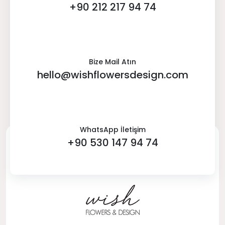
+90 212 217 94 74
Bize Mail Atın
hello@wishflowersdesign.com
WhatsApp İletişim
+90 530 147 94 74