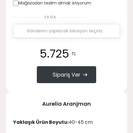
Mağazadan teslim almak istiyorum
YA DA
5.725
TL
Sipariş Ver
Aurelia Aranjman
Yaklaşık Ürün Boyutu:
40-45 cm