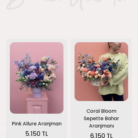
Coral Bloom
Sepette Bahar
Pink Allure Aranjman
Aranjmanı
5.150 TL
6.150 TL