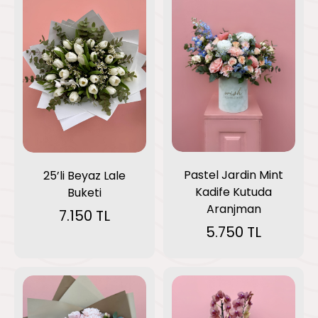
Pastel Jardin Mint
25’li Beyaz Lale
Kadife Kutuda
Buketi
Aranjman
7.150 TL
5.750 TL