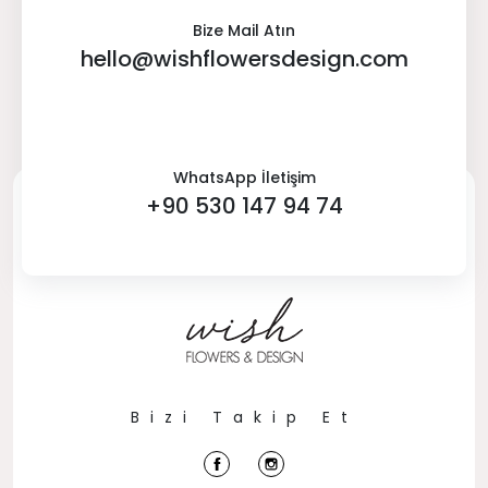
Bize Mail Atın
hello@wishflowersdesign.com
WhatsApp İletişim
+90 530 147 94 74
Bizi Takip Et