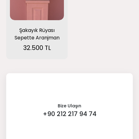
Şakayık Rüyası
Sepette Aranjman
32.500 TL
Bize Ulaşın
+90 212 217 94 74