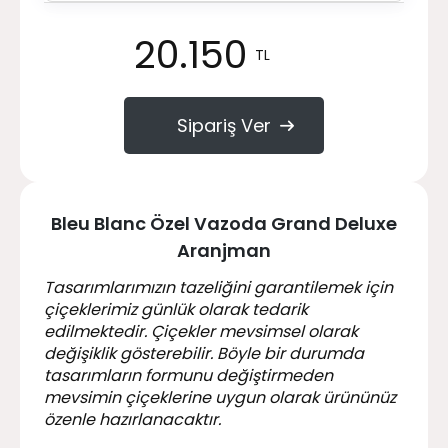
20.150
TL
Sipariş Ver
Bleu Blanc Özel Vazoda Grand Deluxe
Aranjman
Tasarımlarımızın tazeliğini garantilemek için
çiçeklerimiz günlük olarak tedarik
edilmektedir. Çiçekler mevsimsel olarak
değişiklik gösterebilir. Böyle bir durumda
tasarımların formunu değiştirmeden
mevsimin çiçeklerine uygun olarak ürününüz
özenle hazırlanacaktır.