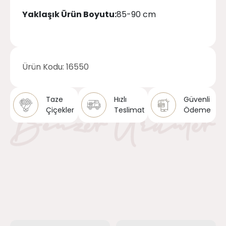
Yaklaşık Ürün Boyutu:
85-90 cm
Ürün Kodu:
16550
Taze
Hızlı
Güvenli
Çiçekler
Teslimat
Ödeme