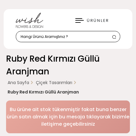
KAPAT
ÜRÜNLER
Ruby Red Kırmızı Güllü
Aranjman
Ana Sayfa
Çiçek Tasarımları
Ruby Red Kırmızı Güllü Aranjman
Bu ürüne ait stok tükenmiştir fakat buna benzer
ürün satın almak için bu mesaja tıklayarak bizimle
iletişime geçebilirsiniz