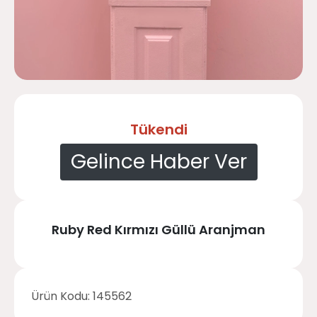
Tükendi
Gelince Haber Ver
Ruby Red Kırmızı Güllü Aranjman
Ürün Kodu:
145562