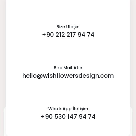
Bize Ulaşın
+90 212 217 94 74
Bize Mail Atın
hello@wishflowersdesign.com
WhatsApp İletişim
+90 530 147 94 74