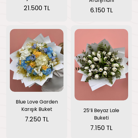
Aranjmanı
21.500 TL
6.150 TL
Blue Love Garden
Karışık Buket
25’li Beyaz Lale
Buketi
7.250 TL
7.150 TL