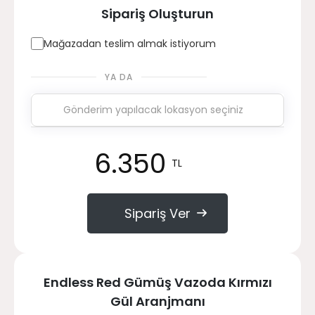
Sipariş Oluşturun
Mağazadan teslim almak istiyorum
YA DA
6.350
TL
Sipariş Ver
Endless Red Gümüş Vazoda Kırmızı
Gül Aranjmanı