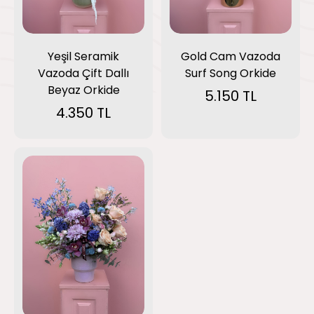
Yeşil Seramik
Gold Cam Vazoda
Vazoda Çift Dallı
Surf Song Orkide
Beyaz Orkide
5.150 TL
4.350 TL