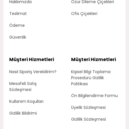
Hakkımızda
Özür Dileme Çiçekleri
Teslimat
Ofis Çiçekleri
Ödeme
Güvenlik
Müşteri Hizmetleri
Müşteri Hizmetleri
Nasıl Sipariş Verebilirim?
Kişisel Bilgi Toplama
Prosedürü Gizlilik
Mesafeli Satış
Politikası
Sözleşmesi
Ön Bilgilendirme Formu
Kullanım Koşulları
Üyelik Sözleşmesi
Gizlilik Bildirimi
Gizlilik Sözleşmesi