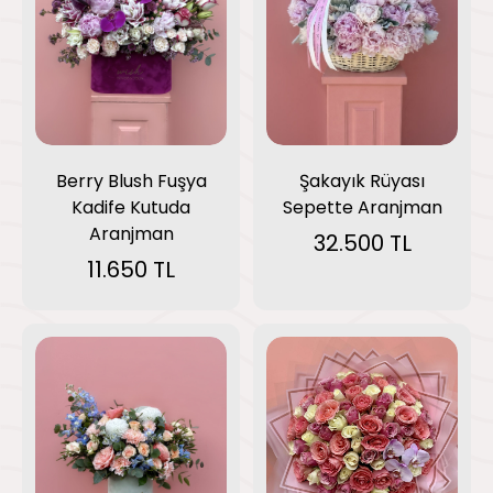
Berry Blush Fuşya
Şakayık Rüyası
Kadife Kutuda
Sepette Aranjman
Aranjman
32.500 TL
11.650 TL