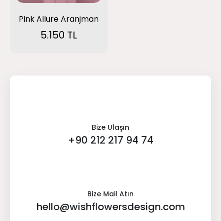
Pink Allure Aranjman
5.150 TL
Bize Ulaşın
+90 212 217 94 74
Bize Mail Atın
hello@wishflowersdesign.com