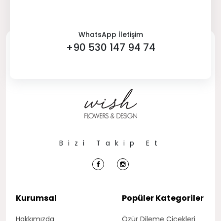
WhatsApp İletişim
+90 530 147 94 74
Bizi Takip Et
Kurumsal
Popüler Kategoriler
Hakkımızda
Özür Dileme Çiçekleri