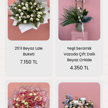
Yeşil Seramik
25’li Beyaz Lale
Vazoda Çift Dallı
Buketi
Beyaz Orkide
7.150 TL
4.350 TL