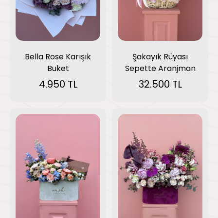
Bella Rose Karışık
Şakayık Rüyası
Buket
Sepette Aranjman
4.950 TL
32.500 TL