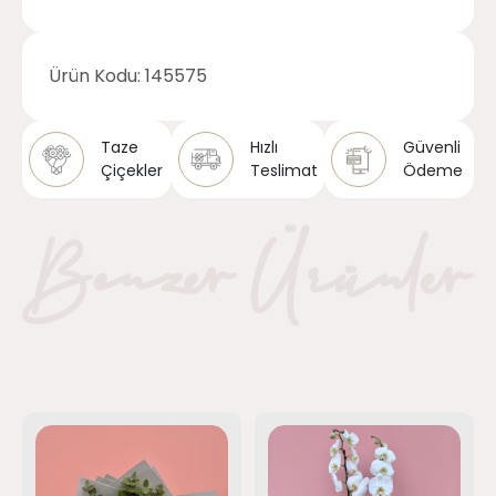
Ürün Kodu:
145575
Taze
Hızlı
Güvenli
Çiçekler
Teslimat
Ödeme