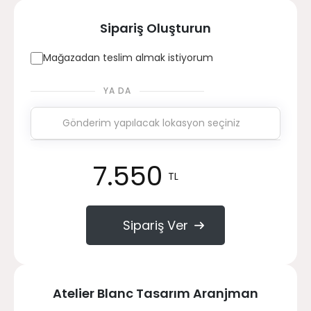
Sipariş Oluşturun
Mağazadan teslim almak istiyorum
YA DA
7.550
TL
Sipariş Ver
Atelier Blanc Tasarım Aranjman