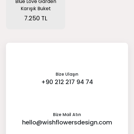
Blue Love Garden
Karışık Buket
7.250 TL
Bize Ulaşın
+90 212 217 94 74
Bize Mail Atın
hello@wishflowersdesign.com