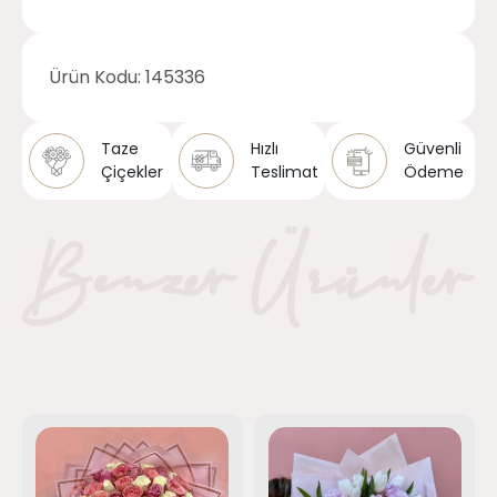
Ürün Kodu:
145336
Taze
Hızlı
Güvenli
Çiçekler
Teslimat
Ödeme