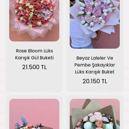
Rose Bloom Lüks
Karışık Gül Buketi
Beyaz Laleler Ve
Pembe Şakayıklar
21.500 TL
Lüks Karışık Buket
20.150 TL