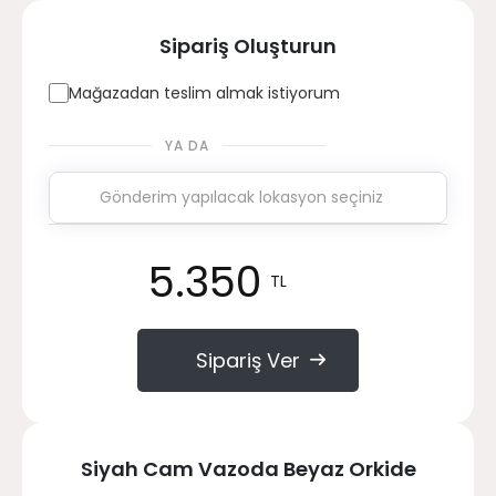
Sipariş Oluşturun
Mağazadan teslim almak istiyorum
YA DA
5.350
TL
Sipariş Ver
Siyah Cam Vazoda Beyaz Orkide