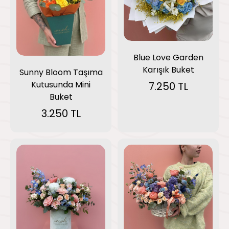
Blue Love Garden
Karışık Buket
Sunny Bloom Taşıma
Kutusunda Mini
7.250 TL
Buket
3.250 TL