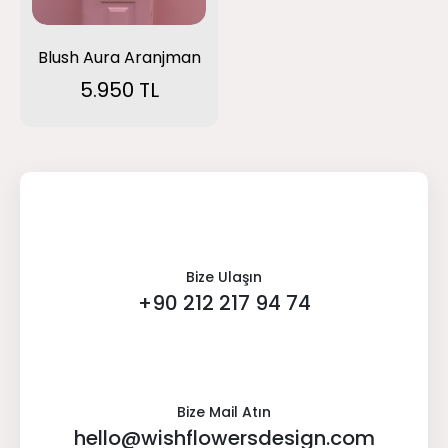
Blush Aura Aranjman
5.950 TL
Bize Ulaşın
+90 212 217 94 74
Bize Mail Atın
hello@wishflowersdesign.com