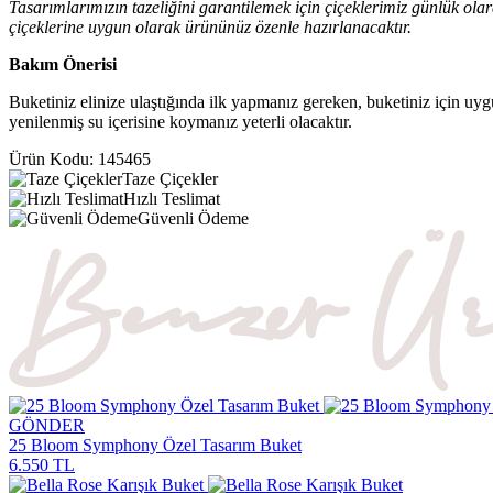
Tasarımlarımızın tazeliğini garantilemek için çiçeklerimiz günlük ola
çiçeklerine uygun olarak ürününüz özenle hazırlanacaktır.
Bakım Önerisi
Buketiniz elinize ulaştığında ilk yapmanız gereken, buketiniz için uyg
yenilenmiş su içerisine koymanız yeterli olacaktır.
Ürün Kodu:
145465
Taze Çiçekler
Hızlı Teslimat
Güvenli Ödeme
GÖNDER
25 Bloom Symphony Özel Tasarım Buket
6.550 TL