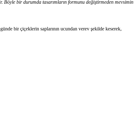
bilir. Böyle bir durumda tasarımların formunu değiştirmeden mevsimin
 günde bir çiçeklerin saplarının ucundan verev şekilde keserek,