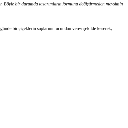
bilir. Böyle bir durumda tasarımların formunu değiştirmeden mevsimin
 günde bir çiçeklerin saplarının ucundan verev şekilde keserek,