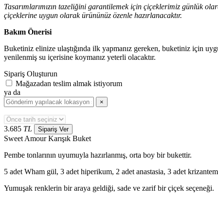
Tasarımlarımızın tazeliğini garantilemek için çiçeklerimiz günlük ola
çiçeklerine uygun olarak ürününüz özenle hazırlanacaktır.
Bakım Önerisi
Buketiniz elinize ulaştığında ilk yapmanız gereken, buketiniz için uyg
yenilenmiş su içerisine koymanız yeterli olacaktır.
Sipariş Oluşturun
Mağazadan teslim almak istiyorum
ya da
×
3.685
TL
Sipariş Ver
Sweet Amour Karışık Buket
Pembe tonlarının uyumuyla hazırlanmış, orta boy bir bukettir.
5 adet Wham gül, 3 adet hiperikum, 2 adet anastasia, 3 adet krizantem
Yumuşak renklerin bir araya geldiği, sade ve zarif bir çiçek seçeneği.