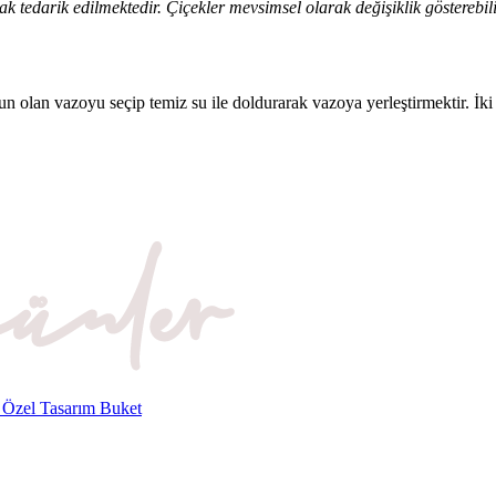
rak tedarik edilmektedir. Çiçekler mevsimsel olarak değişiklik göstere
un olan vazoyu seçip temiz su ile doldurarak vazoya yerleştirmektir. İki