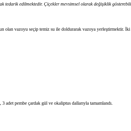
rak tedarik edilmektedir. Çiçekler mevsimsel olarak değişiklik göstere
un olan vazoyu seçip temiz su ile doldurarak vazoya yerleştirmektir. İki
, 3 adet pembe çardak gül ve okaliptus dallarıyla tamamlandı.