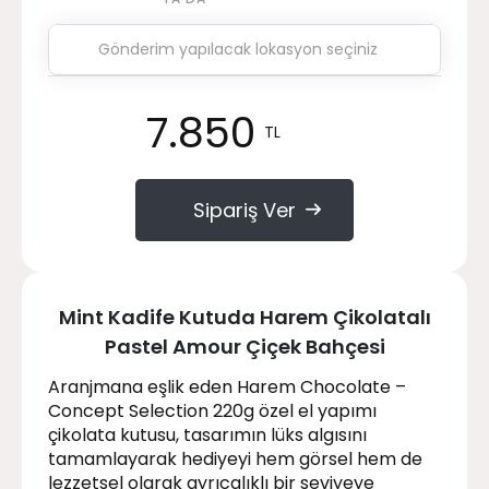
7.850
TL
Sipariş Ver
Mint Kadife Kutuda Harem Çikolatalı
Pastel Amour Çiçek Bahçesi
Aranjmana eşlik eden Harem Chocolate –
Concept Selection 220g özel el yapımı
çikolata kutusu, tasarımın lüks algısını
tamamlayarak hediyeyi hem görsel hem de
lezzetsel olarak ayrıcalıklı bir seviyeye