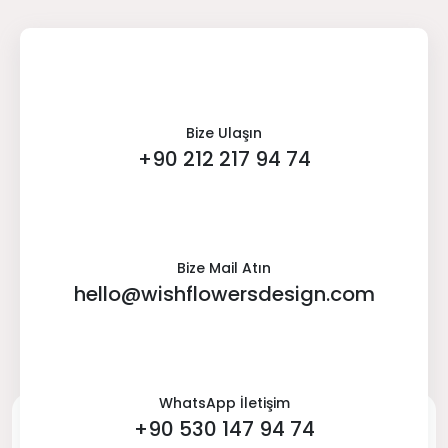
Bize Ulaşın
+90 212 217 94 74
Bize Mail Atın
hello@wishflowersdesign.com
WhatsApp İletişim
+90 530 147 94 74