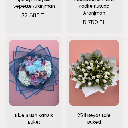
Kadife Kutuda
Sepette Aranjman
Aranjman
32.500 TL
5.750 TL
Blue Blush Karışık
25’li Beyaz Lale
Buket
Buketi