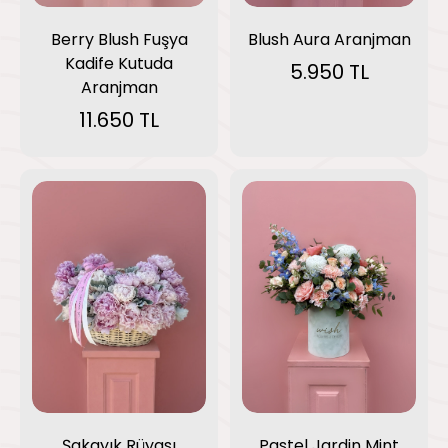
Blush Aura Aranjman
Berry Blush Fuşya
Kadife Kutuda
5.950 TL
Aranjman
11.650 TL
Pastel Jardin Mint
Şakayık Rüyası