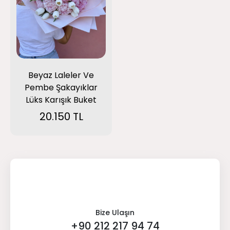
Beyaz Laleler Ve
Pembe Şakayıklar
Lüks Karışık Buket
20.150 TL
Bize Ulaşın
+90 212 217 94 74