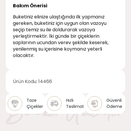
Bakım Önerisi
Buketiniz elinize ulaştığında ilk yapmanız
gereken, buketiniz için uygun olan vazoyu
seçip temiz su ile doldurarak vazoya
yerleştirmektir. İki günde bir çiçeklerin
saplarının ucundan verev şekilde keserek,
yenilenmiş su içerisine koymanız yeterli
olacaktır.
Ürün Kodu:
14466
Taze
Hızlı
Güvenli
Çiçekler
Teslimat
Ödeme