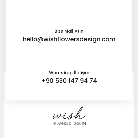
Bize Mail Atın
hello@wishflowersdesign.com
WhatsApp İletişim
+90 530 147 94 74