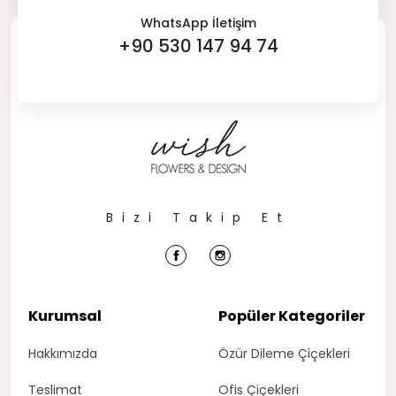
WhatsApp İletişim
+90 530 147 94 74
Bizi Takip Et
Kurumsal
Popüler Kategoriler
Hakkımızda
Özür Dileme Çiçekleri
Teslimat
Ofis Çiçekleri