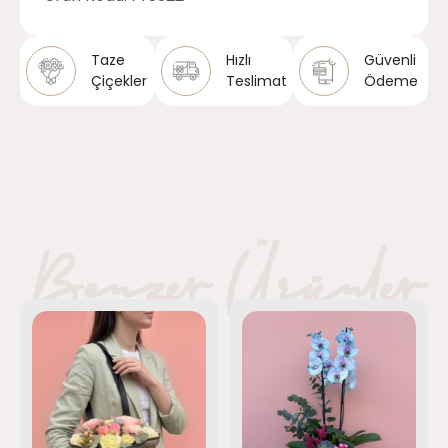
Taze
Hızlı
Güvenli
Çiçekler
Teslimat
Ödeme