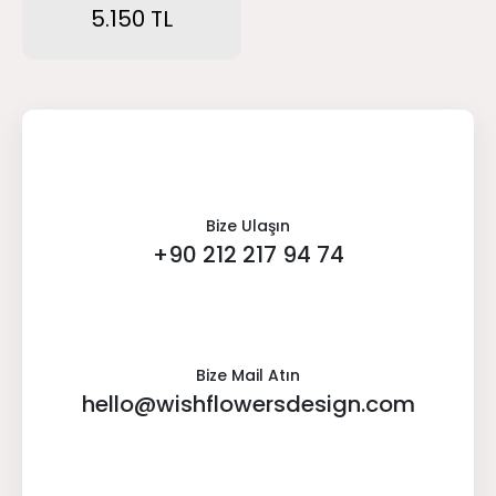
5.150 TL
Bize Ulaşın
+90 212 217 94 74
Bize Mail Atın
hello@wishflowersdesign.com