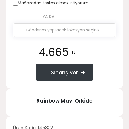
Mağazadan teslim almak istiyorum
YA DA
4.665
TL
Sipariş Ver
Rainbow Mavi Orkide
Ürün Kodu:
145322