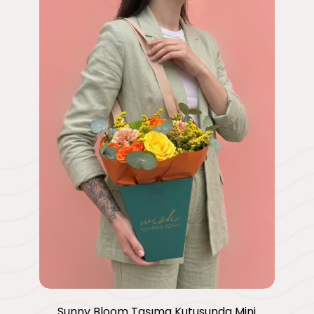
Sunny Bloom Taşıma Kutusunda Mini