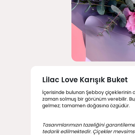
Lilac Love Karışık Buket
İçerisinde bulunan Şebboy çiçeklerinin 
zaman solmuş bir görünüm verebilir. Bu
gelmez; tamamen doğasına özgüdür.
Tasarımlarımızın tazeliğini garantileme
tedarik edilmektedir. Çiçekler mevsimsel