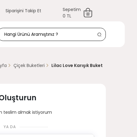
Sepetim
Siparişini Takip Et
0 TL
yfa
Çiçek Buketleri
Lilac Love Karışık Buket
 Oluşturun
 teslim almak istiyorum
YA DA