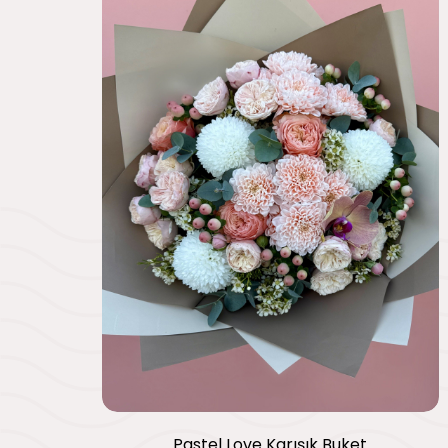
Pastel Love Karışık Buket