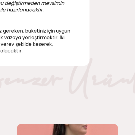
nu değiştirmeden mevsimin
le hazırlanacaktır.
ız gereken, buketiniz için uygun
k vazoya yerleştirmektir. İki
 verev şekilde keserek,
olacaktır.