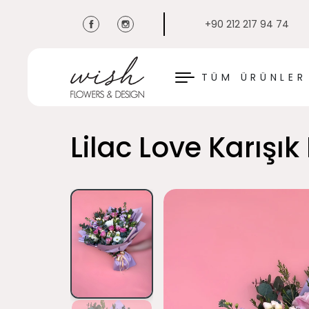
+90 212 217 94 74
KAPAT
TÜM ÜRÜNLER
Lilac Love Karışık