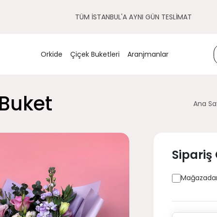
TÜM İSTANBUL'A AYNI GÜN TESLİMAT
Orkide
Çiçek Buketleri
Aranjmanlar
 Buket
Ana Sa
Sipariş
Mağazadan