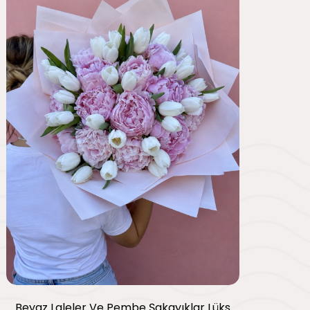
Beyaz Laleler Ve Pembe Şakayıklar Lüks