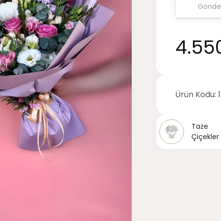
4.55
Ürün Kodu:
Taze
Çiçekler