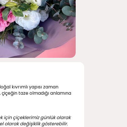
doğal kıvrımlı yapısı zaman
, çiçeğin taze olmadığı anlamına
k için çiçeklerimiz günlük olarak
 olarak değişiklik gösterebilir.