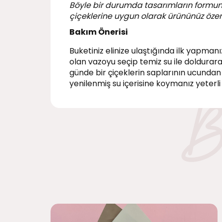
Böyle bir durumda tasarımların formu
çiçeklerine uygun olarak ürününüz özen
Bakım Önerisi
Buketiniz elinize ulaştığında ilk yapman
olan vazoyu seçip temiz su ile doldurara
günde bir çiçeklerin saplarının ucundan
yenilenmiş su içerisine koymanız yeterli 