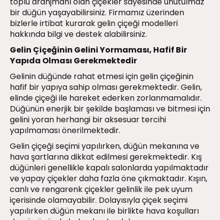
toplu aranjmanı olan çiçekler sayesinde unutulmaz
bir düğün yaşayabilirsiniz. Firmamız üzerinden
bizlerle irtibat kurarak gelin çiçeği modelleri
hakkında bilgi ve destek alabilirsiniz.
Gelin Çiçeğinin Gelini Yormaması, Hafif Bir
Yapıda Olması Gerekmektedir
Gelinin düğünde rahat etmesi için gelin çiçeğinin
hafif bir yapıya sahip olması gerekmektedir. Gelin,
elinde çiçeği ile hareket ederken zorlanmamalıdır.
Düğünün enerjik bir şekilde başlaması ve bitmesi için
gelini yoran herhangi bir aksesuar tercihi
yapılmaması önerilmektedir.
Gelin çiçeği seçimi yapılırken, düğün mekanına ve
hava şartlarına dikkat edilmesi gerekmektedir. Kış
düğünleri genellikle kapalı salonlarda yapılmaktadır
ve yapay çiçekler daha fazla öne çıkmaktadır. Kışın,
canlı ve rengarenk çiçekler gelinlik ile pek uyum
içerisinde olamayabilir. Dolayısıyla çiçek seçimi
yapılırken düğün mekanı ile birlikte hava koşulları