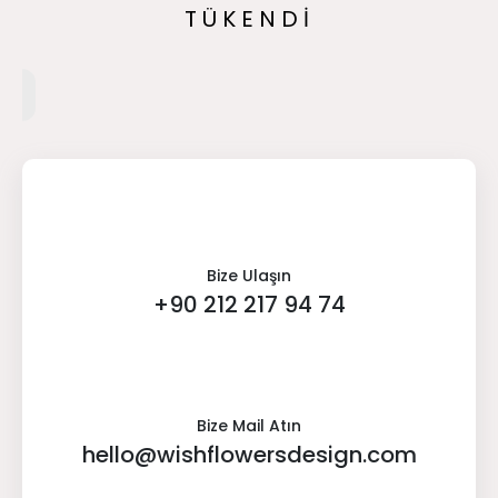
TÜKENDİ
Bize Ulaşın
+90 212 217 94 74
Bize Mail Atın
hello@wishflowersdesign.com