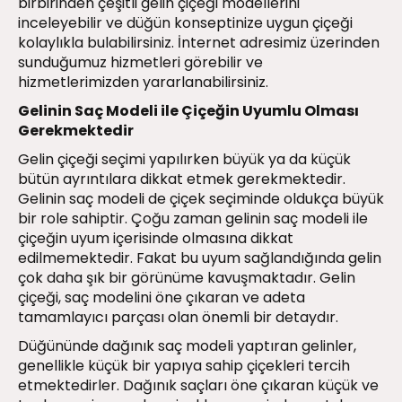
birbirinden çeşitli gelin çiçeği modellerini
inceleyebilir ve düğün konseptinize uygun çiçeği
kolaylıkla bulabilirsiniz. İnternet adresimiz üzerinden
sunduğumuz hizmetleri görebilir ve
hizmetlerimizden yararlanabilirsiniz.
Gelinin Saç Modeli ile Çiçeğin Uyumlu Olması
Gerekmektedir
Gelin çiçeği seçimi yapılırken büyük ya da küçük
bütün ayrıntılara dikkat etmek gerekmektedir.
Gelinin saç modeli de çiçek seçiminde oldukça büyük
bir role sahiptir. Çoğu zaman gelinin saç modeli ile
çiçeğin uyum içerisinde olmasına dikkat
edilmemektedir. Fakat bu uyum sağlandığında gelin
çok daha şık bir görünüme kavuşmaktadır. Gelin
çiçeği, saç modelini öne çıkaran ve adeta
tamamlayıcı parçası olan önemli bir detaydır.
Düğününde dağınık saç modeli yaptıran gelinler,
genellikle küçük bir yapıya sahip çiçekleri tercih
etmektedirler. Dağınık saçları öne çıkaran küçük ve