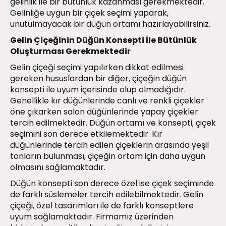
gelinlik ile bir bütünlük kazanması gerekmektedir.
Gelinliğe uygun bir çiçek seçimi yaparak,
unutulmayacak bir düğün ortamı hazırlayabilirsiniz.
Gelin Çiçeğinin Düğün Konsepti İle Bütünlük
Oluşturması Gerekmektedir
Gelin çiçeği seçimi yapılırken dikkat edilmesi
gereken hususlardan bir diğer, çiçeğin düğün
konsepti ile uyum içerisinde olup olmadığıdır.
Genellikle kır düğünlerinde canlı ve renkli çiçekler
öne çıkarken salon düğünlerinde yapay çiçekler
tercih edilmektedir. Düğün ortamı ve konsepti, çiçek
seçimini son derece etkilemektedir. Kır
düğünlerinde tercih edilen çiçeklerin arasında yeşil
tonların bulunması, çiçeğin ortam için daha uygun
olmasını sağlamaktadır.
Düğün konsepti son derece özel ise çiçek seçiminde
de farklı süslemeler tercih edilebilmektedir. Gelin
çiçeği, özel tasarımları ile de farklı konseptlere
uyum sağlamaktadır. Firmamız üzerinden