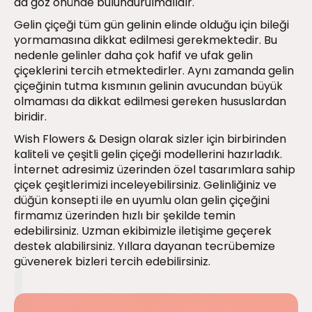
da göz önünde bulundurulmalıdır.
Gelin çiçeği tüm gün gelinin elinde olduğu için bileği
yormamasına dikkat edilmesi gerekmektedir. Bu
nedenle gelinler daha çok hafif ve ufak gelin
çiçeklerini tercih etmektedirler. Aynı zamanda gelin
çiçeğinin tutma kısmının gelinin avucundan büyük
olmaması da dikkat edilmesi gereken hususlardan
biridir.
Wish Flowers & Design olarak sizler için birbirinden
kaliteli ve çeşitli gelin çiçeği modellerini hazırladık.
İnternet adresimiz üzerinden özel tasarımlara sahip
çiçek çeşitlerimizi inceleyebilirsiniz. Gelinliğiniz ve
düğün konsepti ile en uyumlu olan gelin çiçeğini
firmamız üzerinden hızlı bir şekilde temin
edebilirsiniz. Uzman ekibimizle iletişime geçerek
destek alabilirsiniz. Yıllara dayanan tecrübemize
güvenerek bizleri tercih edebilirsiniz.