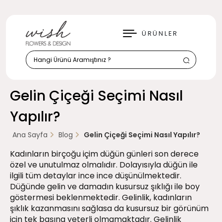
KAPAT
ÜRÜNLER
Gelin Çiçeği Seçimi Nasıl
Yapılır?
Ana Sayfa
Blog
Gelin Çiçeği Seçimi Nasıl Yapılır?
Kadınların birçoğu içim düğün günleri son derece
özel ve unutulmaz olmalıdır. Dolayısıyla düğün ile
ilgili tüm detaylar ince ince düşünülmektedir.
Düğünde gelin ve damadın kusursuz şıklığı ile boy
göstermesi beklenmektedir. Gelinlik, kadınların
şıklık kazanmasını sağlasa da kusursuz bir görünüm
için tek başına yeterli olmamaktadır. Gelinlik