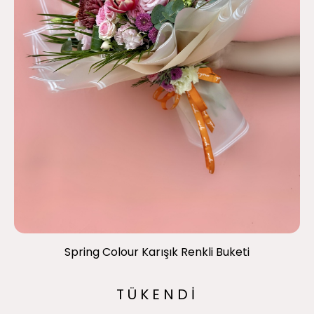
Spring Colour Karışık Renkli Buketi
TÜKENDİ