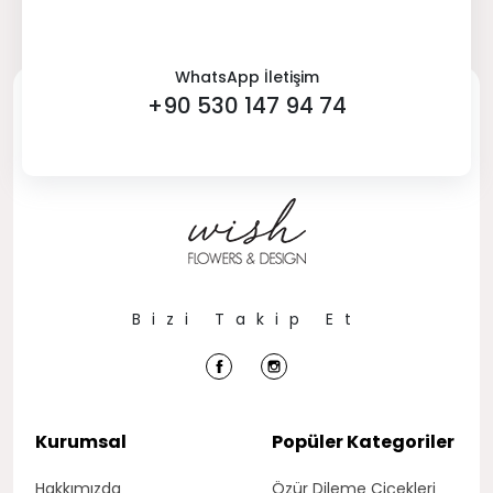
WhatsApp İletişim
+90 530 147 94 74
Bizi Takip Et
Kurumsal
Popüler Kategoriler
Hakkımızda
Özür Dileme Çiçekleri