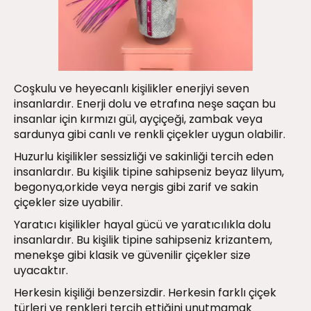
Coşkulu ve heyecanlı kişilikler enerjiyi seven
insanlardır. Enerji dolu ve etrafına neşe saçan bu
insanlar için kırmızı gül, ayçiçeği, zambak veya
sardunya gibi canlı ve renkli çiçekler uygun olabilir.
Huzurlu kişilikler sessizliği ve sakinliği tercih eden
insanlardır. Bu kişilik tipine sahipseniz beyaz lilyum,
begonya,orkide veya nergis gibi zarif ve sakin
çiçekler size uyabilir.
Yaratıcı kişilikler hayal gücü ve yaratıcılıkla dolu
insanlardır. Bu kişilik tipine sahipseniz krizantem,
menekşe gibi klasik ve güvenilir çiçekler size
uyacaktır.
Herkesin kişiliği benzersizdir. Herkesin farklı çiçek
türleri ve renkleri tercih ettiğini unutmamak