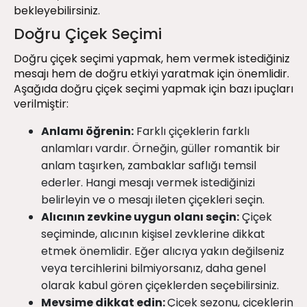
bekleyebilirsiniz.
Doğru Çiçek Seçimi
Doğru çiçek seçimi yapmak, hem vermek istediğiniz
mesajı hem de doğru etkiyi yaratmak için önemlidir.
Aşağıda doğru çiçek seçimi yapmak için bazı ipuçları
verilmiştir:
Anlamı öğrenin:
Farklı çiçeklerin farklı
anlamları vardır. Örneğin, güller romantik bir
anlam taşırken, zambaklar saflığı temsil
ederler. Hangi mesajı vermek istediğinizi
belirleyin ve o mesajı ileten çiçekleri seçin.
Alıcının zevkine uygun olanı seçin:
Çiçek
seçiminde, alıcının kişisel zevklerine dikkat
etmek önemlidir. Eğer alıcıya yakın değilseniz
veya tercihlerini bilmiyorsanız, daha genel
olarak kabul gören çiçeklerden seçebilirsiniz.
Mevsime dikkat edin:
Çiçek sezonu, çiçeklerin