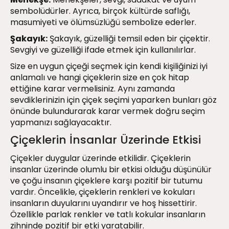
sembolüdürler. Ayrıca, birçok kültürde saflığı,
masumiyeti ve ölümsüzlüğü sembolize ederler.
Şakayık:
Şakayık, güzelliği temsil eden bir çiçektir.
Sevgiyi ve güzelliği ifade etmek için kullanılırlar.
Size en uygun çiçeği seçmek için kendi kişiliğinizi iyi
anlamalı ve hangi çiçeklerin size en çok hitap
ettiğine karar vermelisiniz. Aynı zamanda
sevdiklerinizin için çiçek seçimi yaparken bunları göz
önünde bulundurarak karar vermek doğru seçim
yapmanızı sağlayacaktır.
Çiçeklerin İnsanlar Üzerinde Etkisi
Çiçekler duygular üzerinde etkilidir. Çiçeklerin
insanlar üzerinde olumlu bir etkisi olduğu düşünülür
ve çoğu insanın çiçeklere karşı pozitif bir tutumu
vardır. Öncelikle, çiçeklerin renkleri ve kokuları
insanların duyularını uyandırır ve hoş hissettirir.
Özellikle parlak renkler ve tatlı kokular insanların
zihninde pozitif bir etki yaratabilir.