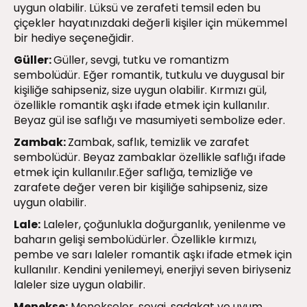
uygun olabilir. Lüksü ve zerafeti temsil eden bu
çiçekler hayatınızdaki değerli kişiler için mükemmel
bir hediye seçeneğidir.
Güller:
Güller, sevgi, tutku ve romantizm
sembolüdür. Eğer romantik, tutkulu ve duygusal bir
kişiliğe sahipseniz, size uygun olabilir. Kırmızı gül,
özellikle romantik aşkı ifade etmek için kullanılır.
Beyaz gül ise saflığı ve masumiyeti sembolize eder.
Zambak:
Zambak, saflık, temizlik ve zarafet
sembolüdür. Beyaz zambaklar özellikle saflığı ifade
etmek için kullanılır.Eğer saflığa, temizliğe ve
zarafete değer veren bir kişiliğe sahipseniz, size
uygun olabilir.
Lale:
Laleler, çoğunlukla doğurganlık, yenilenme ve
baharın gelişi sembolüdürler. Özellikle kırmızı,
pembe ve sarı laleler romantik aşkı ifade etmek için
kullanılır. Kendini yenilemeyi, enerjiyi seven biriyseniz
laleler size uygun olabilir.
Menekşe:
Menekşeler, sevgi, sadakat ve uyum