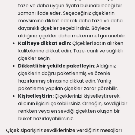
taze ve daha uygun fiyata bulunabileceği bir
zamanı ifade eder. Seçeceğiniz çiçeklerin
mevsimine dikkat ederek daha taze ve daha
dayanıklı çiçekler seçebilirsiniz. Böylece
aldığınız çiçekler daha mükemmel görünebilir.
Kaliteye dikkat edin:
Çiçekleri satın alırken
kalitelerine dikkat edin. Taze, canlı ve sağlıklı
çiçekler seçin.
Dikkatli bir şekilde paketleyin:
Aldığınız
çiçeklerin doğru paketlenmiş ve özenle
hazırlanmış olmasına dikkat edin. Yanlış
paketleme yapılan çiçekler zarar görebilir.
Kişiselleştirin:
Çiçeklerinizi kişiselleştirerek,
alıcının ilgisini çekebilirsiniz. Örneğin, sevdiği bir
renkten veya en sevdiği çiçekten oluşan bir
buket hazırlayabilirsiniz.
Çiçek siparişiniz sevdiklerinize verdiğiniz mesajları