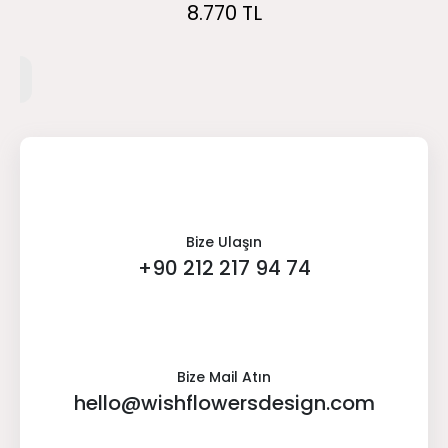
8.770 TL
Bize Ulaşın
+90 212 217 94 74
Bize Mail Atın
hello@wishflowersdesign.com