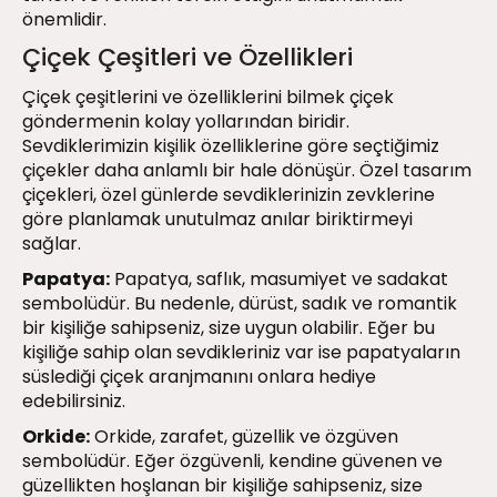
önemlidir.
Çiçek Çeşitleri ve Özellikleri
Çiçek çeşitlerini ve özelliklerini bilmek çiçek
göndermenin kolay yollarından biridir.
Sevdiklerimizin kişilik özelliklerine göre seçtiğimiz
çiçekler daha anlamlı bir hale dönüşür. Özel tasarım
çiçekleri, özel günlerde sevdiklerinizin zevklerine
göre planlamak unutulmaz anılar biriktirmeyi
sağlar.
Papatya:
Papatya, saflık, masumiyet ve sadakat
sembolüdür. Bu nedenle, dürüst, sadık ve romantik
bir kişiliğe sahipseniz, size uygun olabilir. Eğer bu
kişiliğe sahip olan sevdikleriniz var ise papatyaların
süslediği çiçek aranjmanını onlara hediye
edebilirsiniz.
Orkide:
Orkide, zarafet, güzellik ve özgüven
sembolüdür. Eğer özgüvenli, kendine güvenen ve
güzellikten hoşlanan bir kişiliğe sahipseniz, size