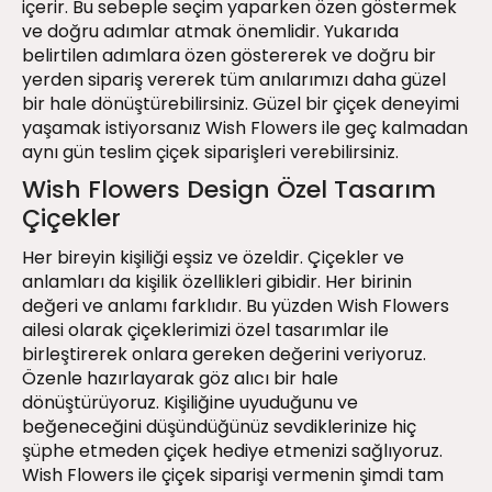
içerir. Bu sebeple seçim yaparken özen göstermek
ve doğru adımlar atmak önemlidir. Yukarıda
belirtilen adımlara özen göstererek ve doğru bir
yerden sipariş vererek tüm anılarımızı daha güzel
bir hale dönüştürebilirsiniz. Güzel bir çiçek deneyimi
yaşamak istiyorsanız Wish Flowers ile geç kalmadan
aynı gün teslim çiçek siparişleri verebilirsiniz.
Wish Flowers Design Özel Tasarım
Çiçekler
Her bireyin kişiliği eşsiz ve özeldir. Çiçekler ve
anlamları da kişilik özellikleri gibidir. Her birinin
değeri ve anlamı farklıdır. Bu yüzden Wish Flowers
ailesi olarak çiçeklerimizi özel tasarımlar ile
birleştirerek onlara gereken değerini veriyoruz.
Özenle hazırlayarak göz alıcı bir hale
dönüştürüyoruz. Kişiliğine uyuduğunu ve
beğeneceğini düşündüğünüz sevdiklerinize hiç
şüphe etmeden çiçek hediye etmenizi sağlıyoruz.
Wish Flowers ile çiçek siparişi vermenin şimdi tam