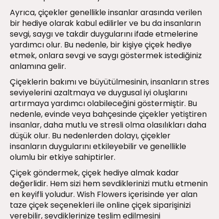
Ayrıca, çiçekler genellikle insanlar arasında verilen
bir hediye olarak kabul edilirler ve bu da insanların
sevgi, saygı ve takdir duygularını ifade etmelerine
yardımcı olur. Bu nedenle, bir kişiye çiçek hediye
etmek, onlara sevgi ve saygı göstermek istediğiniz
anlamına gelir.
Çiçeklerin bakımı ve büyütülmesinin, insanların stres
seviyelerini azaltmaya ve duygusal iyi oluşlarını
artırmaya yardımcı olabileceğini göstermiştir. Bu
nedenle, evinde veya bahçesinde çiçekler yetiştiren
insanlar, daha mutlu ve stresli olma olasılıkları daha
düşük olur. Bu nedenlerden dolayı, çiçekler
insanların duygularını etkileyebilir ve genellikle
olumlu bir etkiye sahiptirler.
Çiçek göndermek, çiçek hediye almak kadar
değerlidir. Hem sizi hem sevdiklerinizi mutlu etmenin
en keyifli yoludur. Wish Flowers içerisinde yer alan
taze çiçek seçenekleri ile online çiçek siparişinizi
verebilir, sevdiklerinize teslim edilmesini