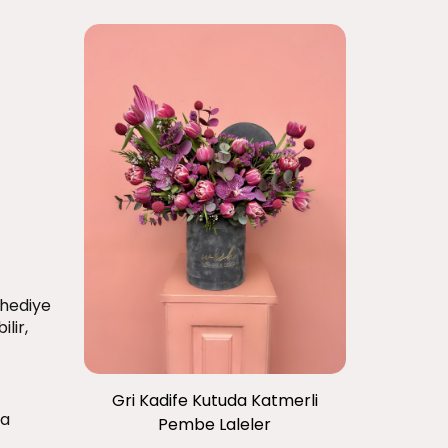
 hediye
lir,
Gri Kadife Kutuda Katmerli
da
Pembe Laleler