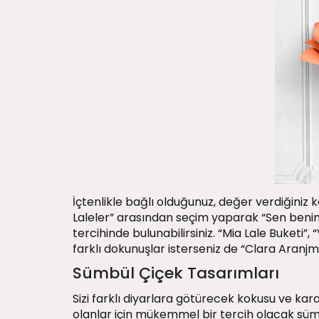
İçtenlikle bağlı olduğunuz, değer verdiğiniz k
Laleler” arasından seçim yaparak “Sen beni
tercihinde bulunabilirsiniz. “Mia Lale Buketi”, 
farklı dokunuşlar isterseniz de “Clara Aranjma
Sümbül Çiçek Tasarımları
Sizi farklı diyarlara götürecek kokusu ve karak
olanlar için mükemmel bir tercih olacak
süm