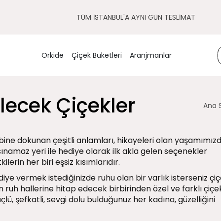
TÜM İSTANBUL'A AYNI GÜN TESLİMAT
Orkide
Çiçek Buketleri
Aranjmanlar
lecek Çiçekler
Ana 
albine dokunan çeşitli anlamları, hikayeleri olan yaşamımız
ınamaz yeri ile hediye olarak ilk akla gelen seçenekler
kilerin her biri eşsiz kısımlarıdır.
ye vermek istediğinizde ruhu olan bir varlık isterseniz çiç
ruh hallerine hitap edecek birbirinden özel ve farklı çiçek
çlü, şefkatli, sevgi dolu bulduğunuz her kadına, güzelliğini