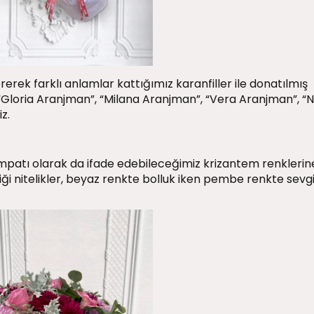
rek farklı anlamlar kattığımız karanfiller ile donatılmış
“Gloria Aranjman”, “Milana Aranjman”, “Vera Aranjman”, “
z.
ımpatı olarak da ifade edebileceğimiz krizantem renklerin
iği nitelikler, beyaz renkte bolluk iken pembe renkte sevg