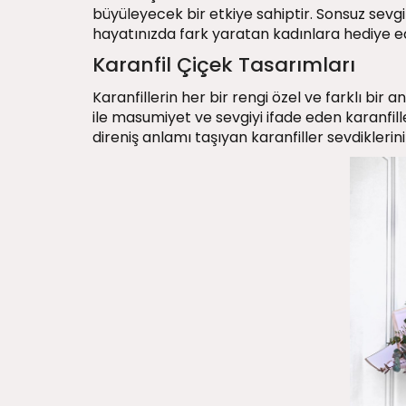
büyüleyecek bir etkiye sahiptir. Sonsuz sevgi 
hayatınızda fark yaratan kadınlara hediye ed
Karanfil Çiçek Tasarımları
Karanfillerin her bir rengi özel ve farklı bi
ile masumiyet ve sevgiyi ifade eden karanfiller
direniş anlamı taşıyan karanfiller sevdiklerin